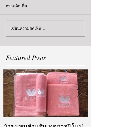
ความคิดเห็น
เขียนความคิดเห็น…
Featured Posts
ผ้าขนหนูสำหรับเทศกาลปีใหม่
ผ้ารับไหว้ แล