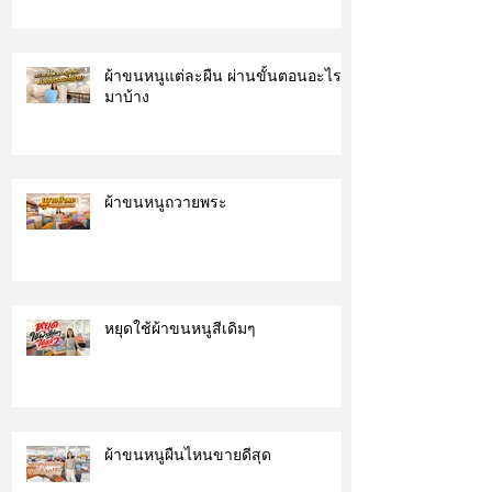
ผ้าขนหนูแต่ละผืน ผ่านขั้นตอนอะไร
มาบ้าง
ผ้าขนหนูถวายพระ
หยุดใช้ผ้าขนหนูสีเดิมๆ
ผ้าขนหนูผืนไหนขายดีสุด