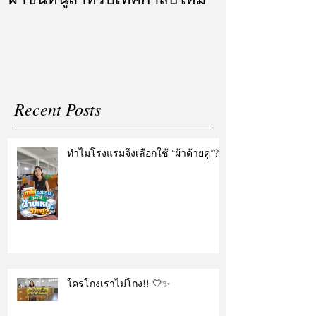
แต่งงาน
Recent Posts
ทำไมโรงแรมจึงเลือกใช้ “ผ้าด้ายคู่”?
ใครโกงเราไม่โกง!! 🤍✨