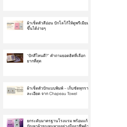
ผ้าเช็ดตัวสีอ่อน ปักโลโก้ให้ดูพรีเมียม
ขึ้นได้ง่ายๆ
“ปักสีไหนดี?” คำถามยอดฮิตที่เลือก
ยากที่สุด
ผ้าเช็ดตัวปักแบบพิมพ์ – เก็บชัดทุกราย
ละเอียด จาก Chapeau Towel
ยกระดับมาตรฐานโรงแรม พร้อมแก้
ปัญหาผ้าขนหนูหายอย่างมืออาชีพด้วย