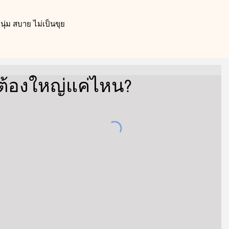
ุ่ม สบาย ไม่เป็นขุย
ต้องใหญ่แค่ไหน?