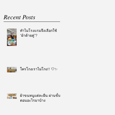
Recent Posts
ทำไมโรงแรมจึงเลือกใช้
“ผ้าด้ายคู่”?
ใครโกงเราไม่โกง!! 🤍✨
ผ้าขนหนูแต่ละผืน ผ่านขั้น
ตอนอะไรมาบ้าง