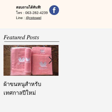
สอบถามได้ทันที!
โทร :
063-282-4239
Line :
@cptowel
Featured Posts
ผ้าขนหนูสำหรับ
ผ้ารับไหว้ และของ
เทศกาลปีใหม่
ชำร่วย งานแต่งงาน