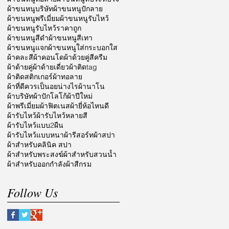
ผ้าขนหนูบริษัท
ผ้าขนหนูปักลาย
ผ้าขนหนูพรีเมี่ยม
ผ้าขนหนูรับไหว้
ผ้าขนหนูรับไหว้ราคาถูก
ผ้าขนหนูสีดำ
ผ้าขนหนูสีเทา
ผ้าขนหนูแจก
ผ้าขนหนูใส่กระบอกใส
ผ้าคละสี
ผ้าคอนโด
ผ้าด้วยคู่สีครีม
ผ้าด้ายคู่
ผ้าด้ายเดี่ยว
ผ้าติดtag
ผ้าติดสติกเกอร์
ผ้าทอลาย
ผ้าที่ดีควรเป็นอยน่างไร
ผ้านาโน
ผ้าบริษัท
ผ้าปักโลโก้
ผ้าปีใหม่
ผ้าพรีเมี่ยม
ผ้าฟิตเนส
ผ้ายี่ห้อไหนดี
ผ้ารับไหว้
ผ้ารับไหว้หลายสี
ผ้ารับไหว้แบบ2ผืน
ผ้ารับไหว้แบบหนา
ผ้ารีสอร์ท
ผ้าสปา
ผ้าสำหรับคลินิค สปา
ผ้าสำหรับพระสงฆ์
ผ้าสำหรับสวนน้ำ
ผ้าสำหรับออกกำลัง
ผ้าสีกรม
Follow Us