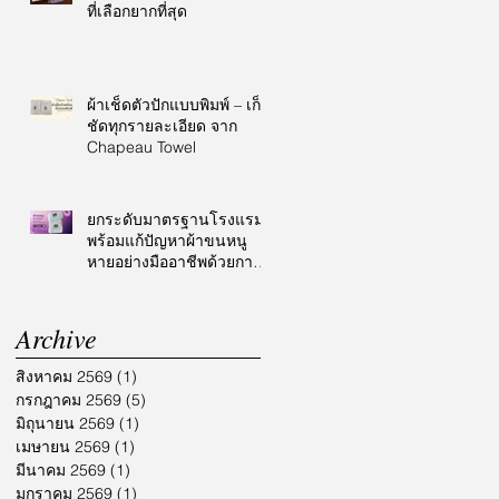
ที่เลือกยากที่สุด
ผ้าเช็ดตัวปักแบบพิมพ์ – เก็บ
ชัดทุกรายละเอียด จาก
Chapeau Towel
ยกระดับมาตรฐานโรงแรม
พร้อมแก้ปัญหาผ้าขนหนู
หายอย่างมืออาชีพด้วยการ
ปักโลโก้
Archive
สิงหาคม 2569
(1)
1 กระทู้
กรกฎาคม 2569
(5)
5 กระทู้
มิถุนายน 2569
(1)
1 กระทู้
เมษายน 2569
(1)
1 กระทู้
มีนาคม 2569
(1)
1 กระทู้
มกราคม 2569
(1)
1 กระทู้