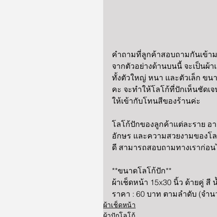
คำถามที่ลูกค้าสอบถามกันเข้า
จากตัวอย่างด้านบนนี้ จะเป็นผ
ทั้งตัวใหญ่ หนา และตัวเล็ก ขนา
คะ จะทำให้โลโก้ที่ปักเห็นชัดเ
ให้เข้ากับโทนสีของร้านค่ะ 
โลโก้ปักของลูกค้าแต่ละราย อาจ
อักษร และความสวยงามของโลโก
ดี สามารถสอบถามทางเราก่อนไ
**ขนาดโลโก้ปัก**
ผ้าเช็ดหน้า 15x30 นิ้ว ด้ายคู่ ส
ราคา : 60 บาท ตามลำดับ (จำน
ผ้าเช็ดหน้า
ผ้าปักโลโก้