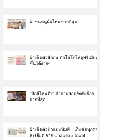
ผ้าขนหนูผืนไหนขายดีสุด
ผ้าเช็ดตัวสีอ่อน ปักโลโก้ให้ดูพรีเมียม
ขึ้นได้ง่ายๆ
“ปักสีไหนดี?” คำถามยอดฮิตที่เลือก
ยากที่สุด
ผ้าเช็ดตัวปักแบบพิมพ์ – เก็บชัดทุกราย
ละเอียด จาก Chapeau Towel