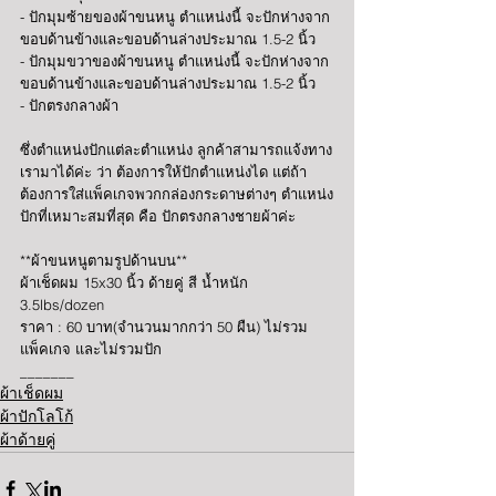
- ปักมุมซ้ายของผ้าขนหนู ตำแหน่งนี้ จะปักห่างจาก
ขอบด้านข้างและขอบด้านล่างประมาณ 1.5-2 นิ้ว 
- ปักมุมขวาของผ้าขนหนู ตำแหน่งนี้ จะปักห่างจาก
ขอบด้านข้างและขอบด้านล่างประมาณ 1.5-2 นิ้ว 
- ปักตรงกลางผ้า 
ซึ่งตำแหน่งปักแต่ละตำแหน่ง ลูกค้าสามารถแจ้งทาง
เรามาได้ค่ะ ว่า ต้องการให้ปักตำแหน่งได แต่ถ้า
ต้องการใส่แพ็คเกจพวกกล่องกระดาษต่างๆ ตำแหน่ง
ปักที่เหมาะสมที่สุด คือ ปักตรงกลางชายผ้าค่ะ 
**ผ้าขนหนูตามรูปด้านบน**
ผ้าเช็ดผม 15x30 นิ้ว ด้ายคู่ สี น้ำหนัก 
3.5lbs/dozen 
ราคา : 60 บาท(จำนวนมากกว่า 50 ผืน) ไม่รวม
แพ็คเกจ และไม่รวมปัก 
_______
ผ้าเช็ดผม
ผ้าปักโลโก้
ผ้าด้ายคู่