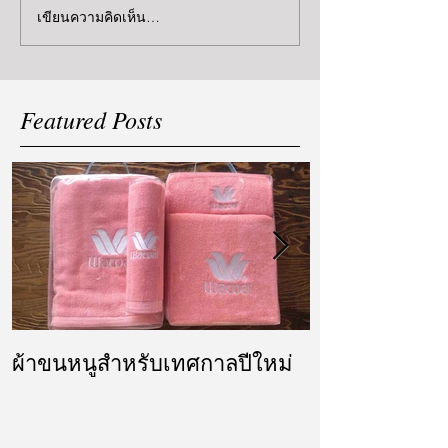
เขียนความคิดเห็น…
Featured Posts
ผ้าขนหนูสำหรับเทศกาลปีใหม่
ผ้ารับไหว้ แล
แต่งงาน