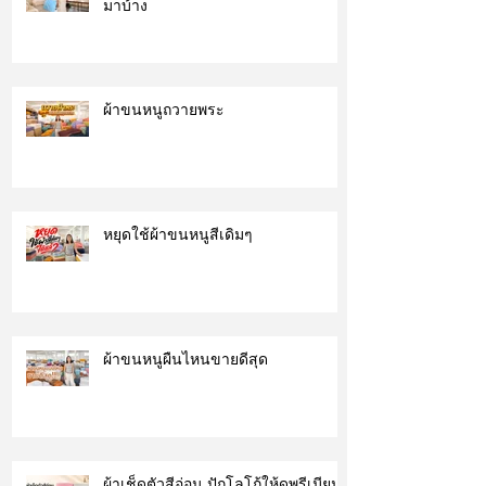
มาบ้าง
ผ้าขนหนูถวายพระ
หยุดใช้ผ้าขนหนูสีเดิมๆ
ผ้าขนหนูผืนไหนขายดีสุด
ผ้าเช็ดตัวสีอ่อน ปักโลโก้ให้ดูพรีเมียม