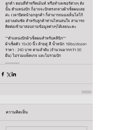
ลูกค้า ตอนที่ทำทรีตเม้นท์ หรือทำเลเซอร์ต่างๆ ดัง
นั้น ตำแหน่งปัก ก็อาจจะปักตรงกลางผ้าเช็ดผมเลย
ค่ะ เวลาปิดหน้าอกลูกค้า ก็สามารถมองเห็นโลโก้
อย่างเด่นชัด สำหรับลูกค้าท่านไหนสนใจ สามารถ
ติดต่อเข้ามาสอบถามข้อมูลต่างๆได้เลยนะคะ
**ตำแหน่งปักผ้าเช็ดผมสำหรับคลินิก**
ผ้าเช็ดตัว 15x30 นิ้ว ด้ายคู่ สี น้ำหนัก 16lbs/dozen
ราคา : 240 บาท ตามลำดับ (จำนวนมากกว่า 50 
ผืน) ไม่รวมแพ็คเกจ และไม่รวมปัก
_______
ความคิดเห็น