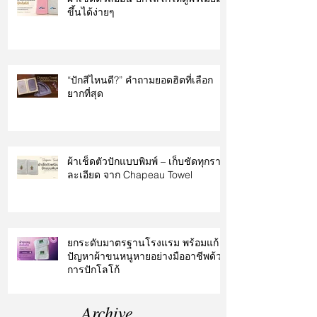
ขึ้นได้ง่ายๆ
“ปักสีไหนดี?” คำถามยอดฮิตที่เลือก
ยากที่สุด
ผ้าเช็ดตัวปักแบบพิมพ์ – เก็บชัดทุกราย
ละเอียด จาก Chapeau Towel
ยกระดับมาตรฐานโรงแรม พร้อมแก้
ปัญหาผ้าขนหนูหายอย่างมืออาชีพด้วย
การปักโลโก้
Archive