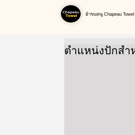
ผ้าขนหนู Chapeau Towel น
ตำแหน่งปักสำ