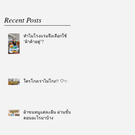
Recent Posts
ทำไมโรงแรมจึงเลือกใช้
“ผ้าด้ายคู่”?
ใครโกงเราไม่โกง!! 🤍✨
ผ้าขนหนูแต่ละผืน ผ่านขั้น
ตอนอะไรมาบ้าง