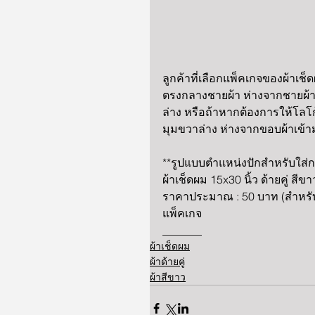
ลูกค้าที่เลือกแพ็คเกจของผ้าเ
ตรงกลางชายผ้า ห่างจากชายผ้า 
ล่าง หรือถ้าหากต้องการให้โลโก
มุมขวาล่าง ห่างจากขอบผ้าเข้า
**รูปแบบตำแหน่งปักสำหรับใส่
ผ้าเช็ดผม 15x30 นิ้ว ด้ายคู่ ส
ราคาประมาณ : 50 บาท (สำหรับ
แพ็คเกจ 
_______
ผ้าเช็ดผม
ผ้าด้ายคู่
ผ้าสีขาว