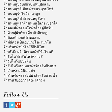
ผ้าขนหนูบริษัท
ผ้าขนหนูปักลาย
ผ้าขนหนูพรีเมี่ยม
ผ้าขนหนูรับไหว้
ผ้าขนหนูรับไหว้ราคาถูก
ผ้าขนหนูสีดำ
ผ้าขนหนูสีเทา
ผ้าขนหนูแจก
ผ้าขนหนูใส่กระบอกใส
ผ้าคละสี
ผ้าคอนโด
ผ้าด้วยคู่สีครีม
ผ้าด้ายคู่
ผ้าด้ายเดี่ยว
ผ้าติดtag
ผ้าติดสติกเกอร์
ผ้าทอลาย
ผ้าที่ดีควรเป็นอยน่างไร
ผ้านาโน
ผ้าบริษัท
ผ้าปักโลโก้
ผ้าปีใหม่
ผ้าพรีเมี่ยม
ผ้าฟิตเนส
ผ้ายี่ห้อไหนดี
ผ้ารับไหว้
ผ้ารับไหว้หลายสี
ผ้ารับไหว้แบบ2ผืน
ผ้ารับไหว้แบบหนา
ผ้ารีสอร์ท
ผ้าสปา
ผ้าสำหรับคลินิค สปา
ผ้าสำหรับพระสงฆ์
ผ้าสำหรับสวนน้ำ
ผ้าสำหรับออกกำลัง
ผ้าสีกรม
Follow Us