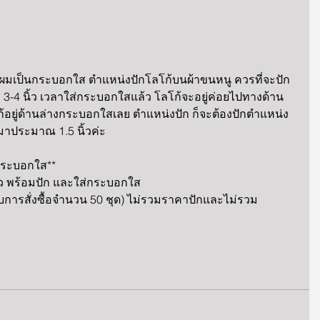
ช็ดผมเป็นกระบอกใส ตำแหน่งปักโลโก้บนผ้าขนหนู ควรที่จะปัก
3-4 นิ้ว เวลาใส่กระบอกใสแล้ว โลโก้จะอยู่ค่อยไปทางด้าน
้อยู่ด้านล่างกระบอกใสเลย ตำแหน่งปัก ก็จะต้องปักตำแหน่ง
มาประมาณ 1.5 นิ้วค่ะ
กระบอกใส**
ีขาว พร้อมปัก และใส่กระบอกใส 
การสั่งซื้อจำนวน 50 ชุด) ไม่รวมราคาปักและไม่รวม