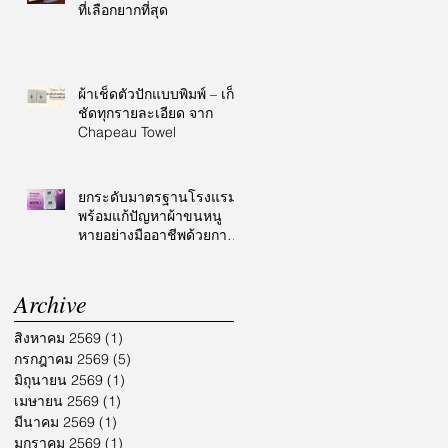
ที่เลือกยากที่สุด
ผ้าเช็ดตัวปักแบบพิมพ์ – เก็บ
ชัดทุกรายละเอียด จาก
Chapeau Towel
ยกระดับมาตรฐานโรงแรม
พร้อมแก้ปัญหาผ้าขนหนู
หายอย่างมืออาชีพด้วยการ
ปักโลโก้
Archive
สิงหาคม 2569
(1)
1 กระทู้
กรกฎาคม 2569
(5)
5 กระทู้
มิถุนายน 2569
(1)
1 กระทู้
เมษายน 2569
(1)
1 กระทู้
มีนาคม 2569
(1)
1 กระทู้
มกราคม 2569
(1)
1 กระทู้