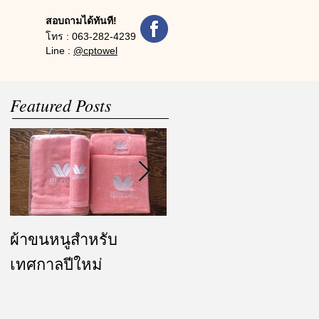
สอบถามได้ทันที!
โทร :
063-282-4239
Line :
@cptowel
Featured Posts
ผ้าขนหนูสำหรับ
ผ้ารับไหว้ และของ
เทศกาลปีใหม่
ชำร่วย งานแต่งงาน