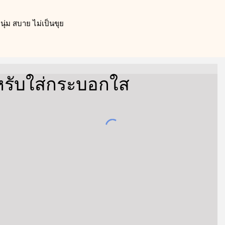
ุ่ม สบาย ไม่เป็นขุย
หรับใส่กระบอกใส