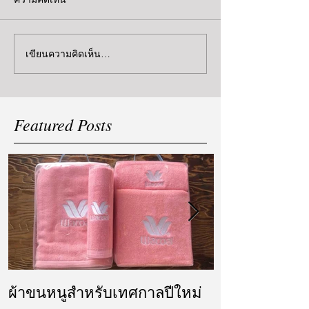
ความคิดเห็น
เขียนความคิดเห็น…
Featured Posts
ผ้าขนหนูสำหรับเทศกาลปีใหม่
ผ้ารับไหว้ แล