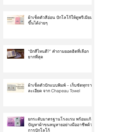
ผ้าเช็ดตัวสีอ่อน ปักโลโก้ให้ดูพรีเมียม
ขึ้นได้ง่ายๆ
“ปักสีไหนดี?” คำถามยอดฮิตที่เลือก
ยากที่สุด
ผ้าเช็ดตัวปักแบบพิมพ์ – เก็บชัดทุกราย
ละเอียด จาก Chapeau Towel
ยกระดับมาตรฐานโรงแรม พร้อมแก้
ปัญหาผ้าขนหนูหายอย่างมืออาชีพด้วย
การปักโลโก้