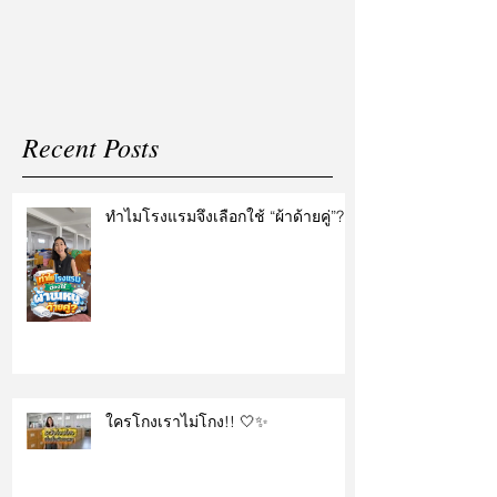
แต่งงาน
Recent Posts
ทำไมโรงแรมจึงเลือกใช้ “ผ้าด้ายคู่”?
ใครโกงเราไม่โกง!! 🤍✨