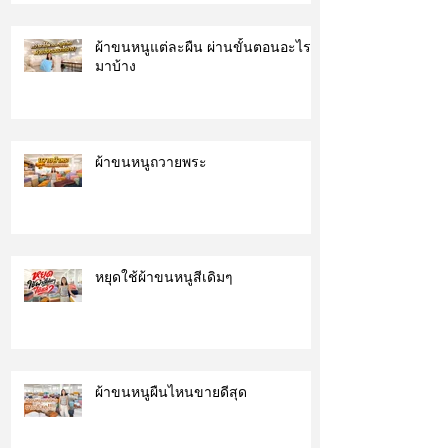
ผ้าขนหนูแต่ละผืน ผ่านขั้นตอนอะไร
มาบ้าง
ผ้าขนหนูถวายพระ
หยุดใช้ผ้าขนหนูสีเดิมๆ
ผ้าขนหนูผืนไหนขายดีสุด