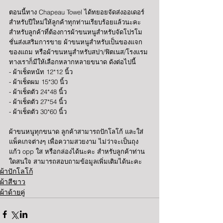
ตอนนี้ทาง Chapeau Towel ได้ทยอยจัดส่งออเดอร์
สำหรับปีใหม่ให้ลูกค้าทุกท่านเรียบร้อยแล้วนะคะ 
สำหรับลูกค้าที่ต้องการผ้าขนหนูสำหรับจัดโปรโม
ชั่นส่งเสริมการขาย ผ้าขนหนูสำหรับเป็นของแจก
ของแถม หรือผ้าขนหนูสำหรับสปา/ฟิตเนส/โรงแรม 
ทางเราก็มีให้เลือกหลากหลายขนาด ดังต่อไปนี้
- ผ้าเช็ดหน้ท 12*12 นิ้ว
- ผ้าเช็ดผม 15*30 นิ้ว
- ผ้าเช็ดตัว 24*48 นิ้ว
- ผ้าเช็ดตัว 27*54 นิ้ว
- ผ้าเช็ดตัว 30*60 นิ้ว
ผ้าขนหนูทุกขนาด ลูกค้าสามารถปักโลโก้ และใส่
แพ็คเกจต่างๆ เพื่อความสวยงาม ไม่ว่าจะเป็นถุง
แก้ว opp ใส หรือกล่องได้นะคะ สำหรับลูกค้าท่าน
ใดสนใจ สามารถสอบถามข้อมูลเพิ่มเติมได้นะคะ
ผ้าปักโลโก้
ผ้าสีขาว
ผ้าด้ายคู่