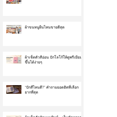
ผ้าขนหนูผืนไหนขายดีสุด
ผ้าเช็ดตัวสีอ่อน ปักโลโก้ให้ดูพรีเมียม
ขึ้นได้ง่ายๆ
“ปักสีไหนดี?” คำถามยอดฮิตที่เลือก
ยากที่สุด