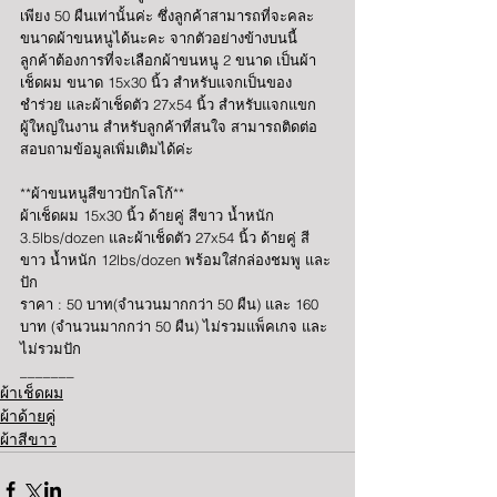
เพียง 50 ผืนเท่านั้นค่ะ ซึ่งลูกค้าสามารถที่จะคละ
ขนาดผ้าขนหนูได้นะคะ จากตัวอย่างข้างบนนี้ 
ลูกค้าต้องการที่จะเลือกผ้าขนหนู 2 ขนาด เป็นผ้า
เช็ดผม ขนาด 15x30 นิ้ว สำหรับแจกเป็นของ
ชำร่วย และผ้าเช็ดตัว 27x54 นิ้ว สำหรับแจกแขก
ผู้ใหญ่ในงาน สำหรับลูกค้าที่สนใจ สามารถติดต่อ
สอบถามข้อมูลเพิ่มเติมได้ค่ะ
**ผ้าขนหนูสีขาวปักโลโก้**
ผ้าเช็ดผม 15x30 นิ้ว ด้ายคู่ สีขาว น้ำหนัก 
3.5lbs/dozen และผ้าเช็ดตัว 27x54 นิ้ว ด้ายคู่ สี
ขาว น้ำหนัก 12lbs/dozen พร้อมใส่กล่องชมพู และ
ปัก
ราคา : 50 บาท(จำนวนมากกว่า 50 ผืน) และ 160 
บาท (จำนวนมากกว่า 50 ผืน) ไม่รวมแพ็คเกจ และ
ไม่รวมปัก
_______
ผ้าเช็ดผม
ผ้าด้ายคู่
ผ้าสีขาว