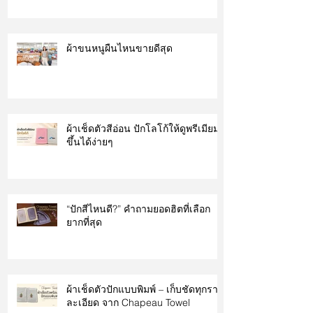
ผ้าขนหนูผืนไหนขายดีสุด
ผ้าเช็ดตัวสีอ่อน ปักโลโก้ให้ดูพรีเมียม
ขึ้นได้ง่ายๆ
“ปักสีไหนดี?” คำถามยอดฮิตที่เลือก
ยากที่สุด
ผ้าเช็ดตัวปักแบบพิมพ์ – เก็บชัดทุกราย
ละเอียด จาก Chapeau Towel