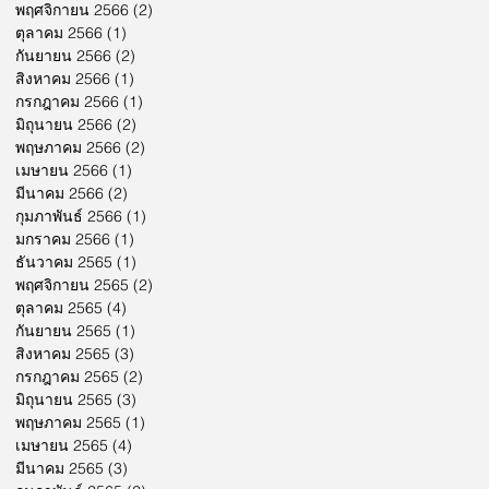
พฤศจิกายน 2566
(2)
2 กระทู้
ตุลาคม 2566
(1)
1 กระทู้
กันยายน 2566
(2)
2 กระทู้
สิงหาคม 2566
(1)
1 กระทู้
กรกฎาคม 2566
(1)
1 กระทู้
มิถุนายน 2566
(2)
2 กระทู้
พฤษภาคม 2566
(2)
2 กระทู้
เมษายน 2566
(1)
1 กระทู้
มีนาคม 2566
(2)
2 กระทู้
กุมภาพันธ์ 2566
(1)
1 กระทู้
มกราคม 2566
(1)
1 กระทู้
ธันวาคม 2565
(1)
1 กระทู้
พฤศจิกายน 2565
(2)
2 กระทู้
ตุลาคม 2565
(4)
4 กระทู้
กันยายน 2565
(1)
1 กระทู้
สิงหาคม 2565
(3)
3 กระทู้
กรกฎาคม 2565
(2)
2 กระทู้
มิถุนายน 2565
(3)
3 กระทู้
พฤษภาคม 2565
(1)
1 กระทู้
เมษายน 2565
(4)
4 กระทู้
มีนาคม 2565
(3)
3 กระทู้