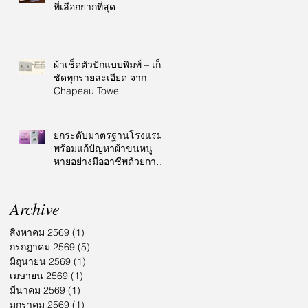
ที่เลือกยากที่สุด
ผ้าเช็ดตัวปักแบบพิมพ์ – เก็บ
ชัดทุกรายละเอียด จาก
Chapeau Towel
ยกระดับมาตรฐานโรงแรม
พร้อมแก้ปัญหาผ้าขนหนู
หายอย่างมืออาชีพด้วยการ
ปักโลโก้
Archive
สิงหาคม 2569
(1)
1 กระทู้
กรกฎาคม 2569
(5)
5 กระทู้
มิถุนายน 2569
(1)
1 กระทู้
เมษายน 2569
(1)
1 กระทู้
มีนาคม 2569
(1)
1 กระทู้
มกราคม 2569
(1)
1 กระทู้