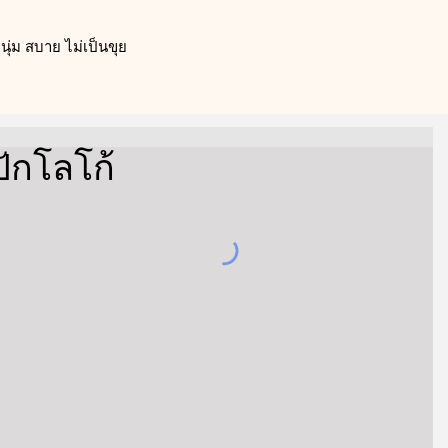
ุ่ม สบาย ไม่เป็นขุย
ปักโลโก้