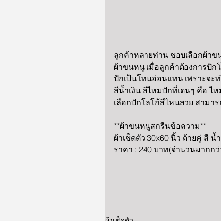
ลูกค้าหลายท่าน ชอบเลือกผ้าขนหน
ผ้าขนหนู เมื่อลูกค้าต้องการปั
ปักเป็นโทนอ่อนแทน เพราะจะทำให
สีน้ำเงิน สีไหมปักที่เด่นๆ คือ 
เลือกปักโลโก้สีไหนสวย สามาร
**ผ้าขนหนูสกรีนข้อความ**
ผ้าเช็ดตัว 30x60 นิ้ว ด้ายคู่ สี 
ราคา : 240 บาท(จำนวนมากกว่า
_______
ผ้าเช็ดตัว