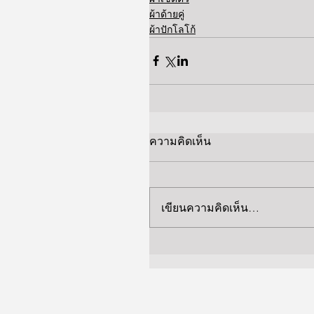
ผ้าด้ายคู่
ผ้าปักโลโก้
ความคิดเห็น
เขียนความคิดเห็น…