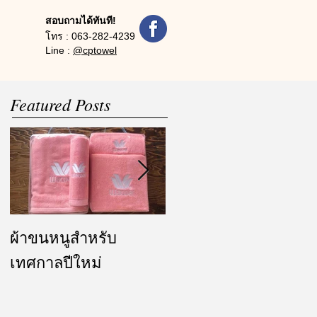
สอบถามได้ทันที!
โทร :
063-282-4239
Line :
@cptowel
Featured Posts
ผ้าขนหนูสำหรับ
ผ้ารับไหว้ และของ
เทศกาลปีใหม่
ชำร่วย งานแต่งงาน