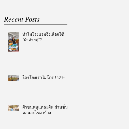
Recent Posts
ทำไมโรงแรมจึงเลือกใช้
“ผ้าด้ายคู่”?
ใครโกงเราไม่โกง!! 🤍✨
ผ้าขนหนูแต่ละผืน ผ่านขั้น
ตอนอะไรมาบ้าง