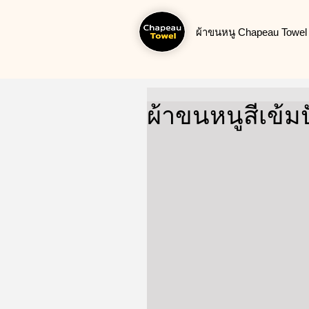
ผ้าขนหนู Chapeau Towel น
ผ้าขนหนูสีเข้ม