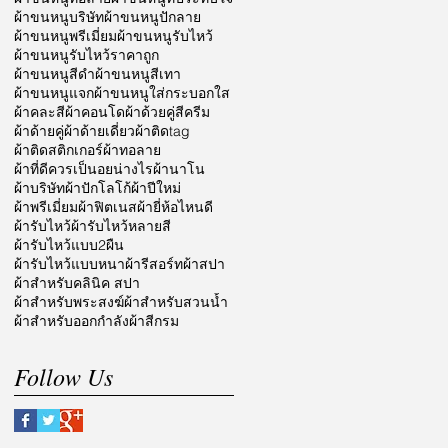
ผ้าขนหนูบริษัท
ผ้าขนหนูปักลาย
ผ้าขนหนูพรีเมี่ยม
ผ้าขนหนูรับไหว้
ผ้าขนหนูรับไหว้ราคาถูก
ผ้าขนหนูสีดำ
ผ้าขนหนูสีเทา
ผ้าขนหนูแจก
ผ้าขนหนูใส่กระบอกใส
ผ้าคละสี
ผ้าคอนโด
ผ้าด้วยคู่สีครีม
ผ้าด้ายคู่
ผ้าด้ายเดี่ยว
ผ้าติดtag
ผ้าติดสติกเกอร์
ผ้าทอลาย
ผ้าที่ดีควรเป็นอยน่างไร
ผ้านาโน
ผ้าบริษัท
ผ้าปักโลโก้
ผ้าปีใหม่
ผ้าพรีเมี่ยม
ผ้าฟิตเนส
ผ้ายี่ห้อไหนดี
ผ้ารับไหว้
ผ้ารับไหว้หลายสี
ผ้ารับไหว้แบบ2ผืน
ผ้ารับไหว้แบบหนา
ผ้ารีสอร์ท
ผ้าสปา
ผ้าสำหรับคลินิค สปา
ผ้าสำหรับพระสงฆ์
ผ้าสำหรับสวนน้ำ
ผ้าสำหรับออกกำลัง
ผ้าสีกรม
Follow Us