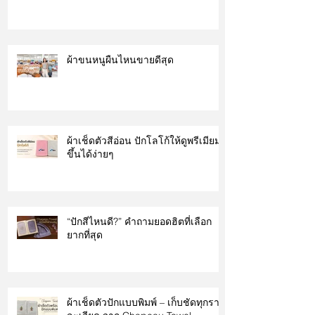
ผ้าขนหนูผืนไหนขายดีสุด
ผ้าเช็ดตัวสีอ่อน ปักโลโก้ให้ดูพรีเมียม
ขึ้นได้ง่ายๆ
“ปักสีไหนดี?” คำถามยอดฮิตที่เลือก
ยากที่สุด
ผ้าเช็ดตัวปักแบบพิมพ์ – เก็บชัดทุกราย