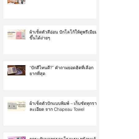
ผ้าเช็ดตัวสีอ่อน ปักโลโก้ให้ดูพรีเมียม
ขึ้นได้ง่ายๆ
“ปักสีไหนดี?” คำถามยอดฮิตที่เลือก
ยากที่สุด
ผ้าเช็ดตัวปักแบบพิมพ์ – เก็บชัดทุกราย
ละเอียด จาก Chapeau Towel