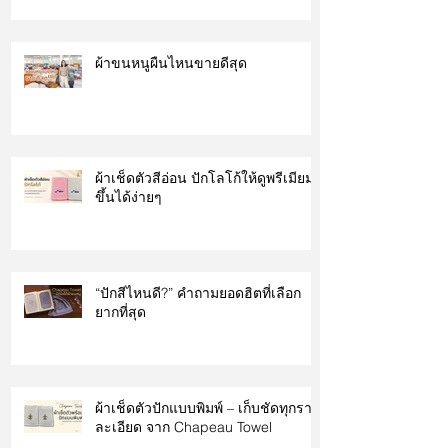
ผ้าขนหนูผืนไหนขายดีสุด
ผ้าเช็ดตัวสีอ่อน ปักโลโก้ให้ดูพรีเมียม
ขึ้นได้ง่ายๆ
“ปักสีไหนดี?” คำถามยอดฮิตที่เลือก
ยากที่สุด
ผ้าเช็ดตัวปักแบบพิมพ์ – เก็บชัดทุกราย
ละเอียด จาก Chapeau Towel