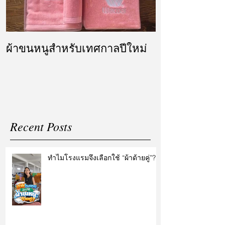
ผ้าขนหนูสำหรับเทศกาลปีใหม่
ผ้ารับไหว้ แล
แต่งงาน
Recent Posts
ทำไมโรงแรมจึงเลือกใช้ “ผ้าด้ายคู่”?