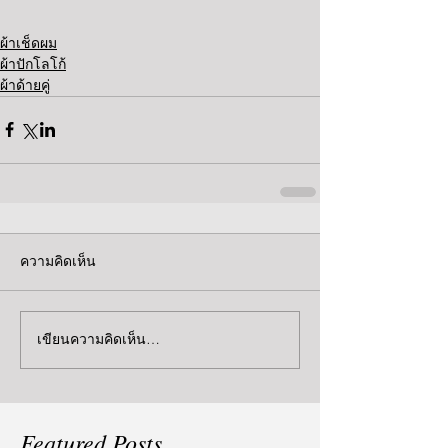
ผ้าเช็ดผม
ผ้าปักโลโก้
ผ้าด้ายคู่
ความคิดเห็น
เขียนความคิดเห็น…
Featured Posts