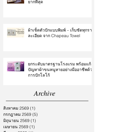
ยากที่สุด
ผ้าเช็ดตัวปักแบบพิมพ์ – เก็บชัดทุกราย
ละเอียด จาก Chapeau Towel
ยกระดับมาตรฐานโรงแรม พร้อมแก้
ปัญหาผ้าขนหนูหายอย่างมืออาชีพด้วย
การปักโลโก้
Archive
สิงหาคม 2569
(1)
1 กระทู้
กรกฎาคม 2569
(5)
5 กระทู้
มิถุนายน 2569
(1)
1 กระทู้
เมษายน 2569
(1)
1 กระทู้