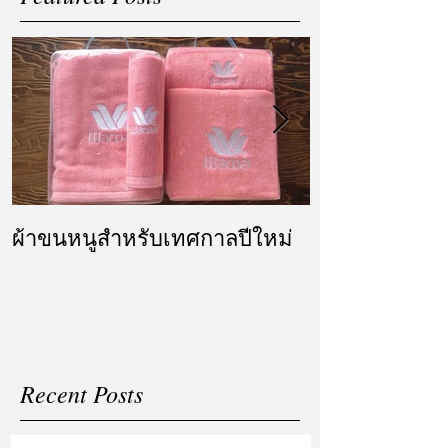
ผ้าขนหนูสำหรับเทศกาลปีใหม่
ผ้ารับไหว้ แล
แต่งงาน
Recent Posts