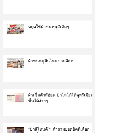
หยุดใช้ผ้าขนหนูสีเดิมๆ
ผ้าขนหนูผืนไหนขายดีสุด
ผ้าเช็ดตัวสีอ่อน ปักโลโก้ให้ดูพรีเมียม
ขึ้นได้ง่ายๆ
“ปักสีไหนดี?” คำถามยอดฮิตที่เลือก