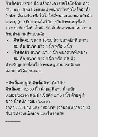
ผ้าเช็ดตัว 27*54 นิ้ว แล้วต้องการปักโลโก้ด้วย ทาง 
Chapeau Towel จะแนะนำขนาดการปักโลโก้ผ้าทั้ง 
2 size ที่ต่างกัน เพื่อให้โลโก้มีขนาดเหมาะสมกับผ้า
ขนหนู (การปักขนาดโลโก้ต่างกันผ้าขนหนูทั้ง 2 
size จะต้องสั่งทำขั้นต่ำ 50 ผืนต่อขนาดนะคะ) ตาม
ตัวอย่างภาพด้านบนคือ : 
ผ้าเช็ดผม ขนาด 15*30 นิ้ว ขนาดปักที่เหมาะ
สม คือ ขนาด ยาว 4 นิ้ว หรือ 5 นิ้ว
ผ้าเช็ดตัว ขนาด 27*54 นิ้ว ขนาดปักที่เหมาะ
สม คือ ขนาด ยาว 6 นิ้ว หรือ 7-8 นิ้ว
สำหรับลูกค้าที่สนใจผ้าขนหนู สามารถติดต่อ
สอบถามได้เลยนะคะ
**ผ้าเช็ดผมคู่กับผ้าเช็ดตัวปักโลโก้**
ผ้าเช็ดผม 15x30 นิ้ว ด้ายคู่ สีขาว น้ำหนัก 
3.5lbs/dozen และผ้าเช็ดตัว 27*54 นิ้ว ด้ายคู่ สี
ขาว น้ำหนัก 12lbs/dozen
ราคา : 55 บาท และ 180 บาท (จำนวนมากกว่า 50 
ผืน) ไม่รวมแพ็คเกจ และไม่รวมปัก
_______