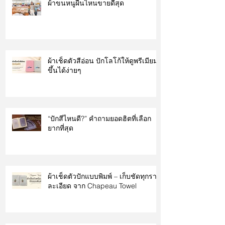
ผ้าขนหนูผืนไหนขายดีสุด
ผ้าเช็ดตัวสีอ่อน ปักโลโก้ให้ดูพรีเมียม
ขึ้นได้ง่ายๆ
“ปักสีไหนดี?” คำถามยอดฮิตที่เลือก
ยากที่สุด
ผ้าเช็ดตัวปักแบบพิมพ์ – เก็บชัดทุกราย
ละเอียด จาก Chapeau Towel