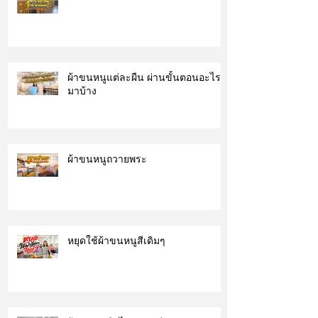
ผ้าขนหนูแต่ละผืน ผ่านขั้นตอนอะไร
มาบ้าง
ผ้าขนหนูถวายพระ
หยุดใช้ผ้าขนหนูสีเดิมๆ