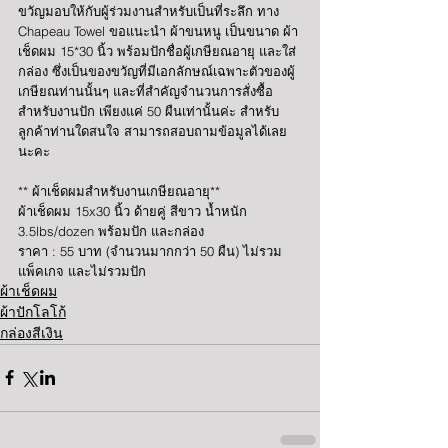
ขวัญมอบให้กับผู้ร่วมงานสำหรับเป็นที่ระลึก ทาง 
Chapeau Towel ขอแนะนำ ผ้าขนหนู เป็นขนาด ผ้า
เช็ดผม 15*30 นิ้ว พร้อมปักชื่อผู้เกษียณอายุ และใส่
กล่อง ซึ่งเป็นของขวัญที่มีเอกลักษณ์เฉพาะตัวของผู้
เกษียณท่านนั้นๆ และที่สำคัญจำนวนการสั่งซื้อ
สำหรับงานปัก เพียงแค่ 50 ผืนเท่านั้นค่ะ สำหรับ
ลูกค้าท่านใดสนใจ สามารถสอบถามข้อมูลได้เลย
นะคะ
** ผ้าเช็ดผมสำหรับงานเกษียณอายุ**
ผ้าเช็ดผม 15x30 นิ้ว ด้ายคู่ สีขาว น้ำหนัก 
3.5lbs/dozen พร้อมปัก และกล่อง
ราคา : 55 บาท (จำนวนมากกว่า 50 ผืน) ไม่รวม
แพ็คเกจ และไม่รวมปัก
ผ้าเช็ดผม
ผ้าปักโลโก้
กล่องสีเงิน