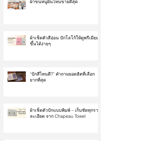
ผ้าขนหนูผืนไหนขายดีสุด
ผ้าเช็ดตัวสีอ่อน ปักโลโก้ให้ดูพรีเมียม
ขึ้นได้ง่ายๆ
“ปักสีไหนดี?” คำถามยอดฮิตที่เลือก
ยากที่สุด
ผ้าเช็ดตัวปักแบบพิมพ์ – เก็บชัดทุกราย
ละเอียด จาก Chapeau Towel