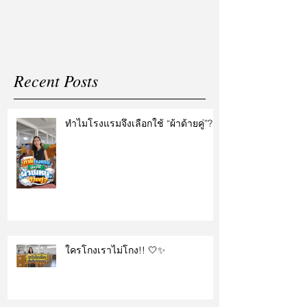
Recent Posts
ทำไมโรงแรมจึงเลือกใช้ “ผ้าด้ายคู่”?
ใครโกงเราไม่โกง!! 🤍✨