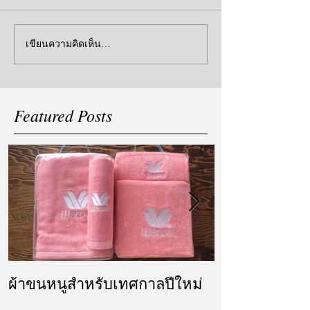
เขียนความคิดเห็น…
Featured Posts
ผ้าขนหนูสำหรับเทศกาลปีใหม่
ผ้ารับไหว้ แล
แต่งงาน