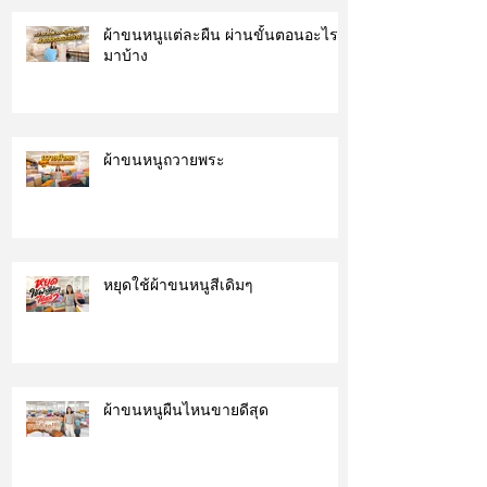
ผ้าขนหนูแต่ละผืน ผ่านขั้นตอนอะไร
มาบ้าง
ผ้าขนหนูถวายพระ
หยุดใช้ผ้าขนหนูสีเดิมๆ
ผ้าขนหนูผืนไหนขายดีสุด