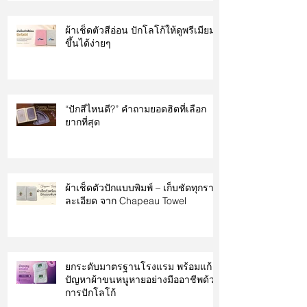
ผ้าเช็ดตัวสีอ่อน ปักโลโก้ให้ดูพรีเมียม
ขึ้นได้ง่ายๆ
“ปักสีไหนดี?” คำถามยอดฮิตที่เลือก
ยากที่สุด
ผ้าเช็ดตัวปักแบบพิมพ์ – เก็บชัดทุกราย
ละเอียด จาก Chapeau Towel
ยกระดับมาตรฐานโรงแรม พร้อมแก้
ปัญหาผ้าขนหนูหายอย่างมืออาชีพด้วย
การปักโลโก้