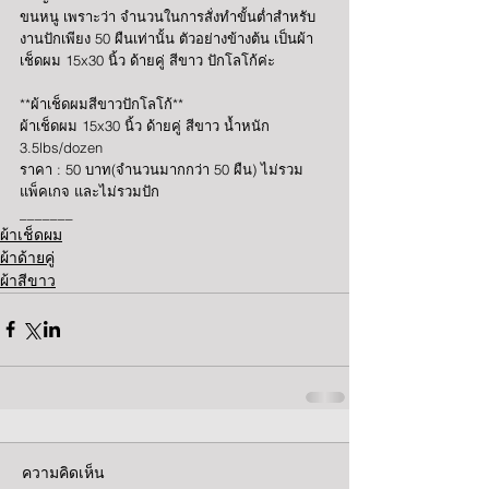
ขนหนู เพราะว่า จำนวนในการสั่งทำขั้นต่ำสำหรับ
งานปักเพียง 50 ผืนเท่านั้น ตัวอย่างข้างต้น เป็นผ้า
เช็ดผม 15x30 นิ้ว ด้ายคู่ สีขาว ปักโลโก้ค่ะ
**ผ้าเช็ดผมสีขาวปักโลโก้**
ผ้าเช็ดผม 15x30 นิ้ว ด้ายคู่ สีขาว น้ำหนัก 
3.5lbs/dozen 
ราคา : 50 บาท(จำนวนมากกว่า 50 ผืน) ไม่รวม
แพ็คเกจ และไม่รวมปัก
_______
ผ้าเช็ดผม
ผ้าด้ายคู่
ผ้าสีขาว
ความคิดเห็น