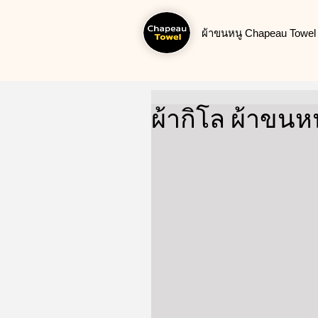
ผ้าขนหนู Chapeau Towel น
ผ้ากิโล ผ้าขนห