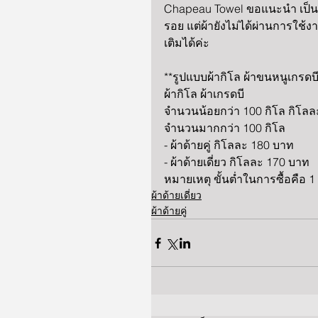
Chapeau Towel ขอแนะนำ เป็นผ้าเ
รอย แต่ผ้ายังไม่ได้ผ่านการใช้ง
เติมได้ค่ะ 
**รูปแบบผ้ากิโล ผ้าขนหนูเกรดบี
ผ้ากิโล ผ้าเกรดบี 
จำนวนน้อยกว่า 100 กิโล กิโลล
จำนวนมากกว่า 100 กิโล 
- ผ้าด้ายคู่ กิโลละ 180 บาท 
- ผ้าด้ายเดี่ยว กิโลละ 170 บาท 
หมายเหตุ ขั้นต่ำในการซื้อคือ 
ผ้าด้ายเดี่ยว
ผ้าด้ายคู่