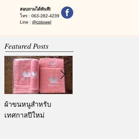
สอบถามได้ทันที!
โทร :
063-282-4239
Line :
@cptowel
Featured Posts
ผ้าขนหนูสำหรับ
ผ้ารับไหว้ และของ
เทศกาลปีใหม่
ชำร่วย งานแต่งงาน