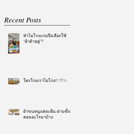
Recent Posts
ทำไมโรงแรมจึงเลือกใช้
“ผ้าด้ายคู่”?
ใครโกงเราไม่โกง!! 🤍✨
ผ้าขนหนูแต่ละผืน ผ่านขั้น
ตอนอะไรมาบ้าง