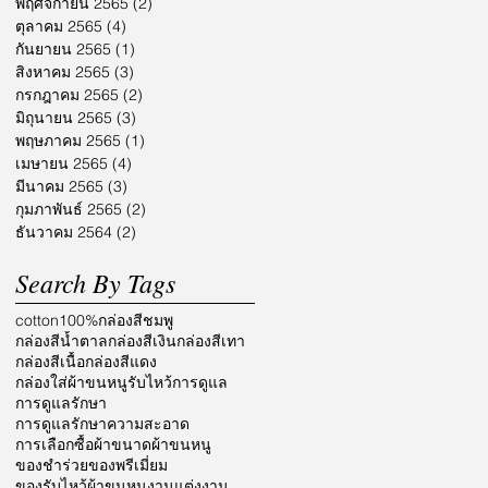
พฤศจิกายน 2565
(2)
2 กระทู้
ตุลาคม 2565
(4)
4 กระทู้
กันยายน 2565
(1)
1 กระทู้
สิงหาคม 2565
(3)
3 กระทู้
กรกฎาคม 2565
(2)
2 กระทู้
มิถุนายน 2565
(3)
3 กระทู้
พฤษภาคม 2565
(1)
1 กระทู้
เมษายน 2565
(4)
4 กระทู้
มีนาคม 2565
(3)
3 กระทู้
กุมภาพันธ์ 2565
(2)
2 กระทู้
ธันวาคม 2564
(2)
2 กระทู้
Search By Tags
cotton100%
กล่องสีชมพู
กล่องสีน้ำตาล
กล่องสีเงิน
กล่องสีเทา
กล่องสีเนื้อ
กล่องสีแดง
กล่องใส่ผ้าขนหนูรับไหว้
การดูแล
การดูแลรักษา
การดูแลรักษาความสะอาด
การเลือกซื้อผ้า
ขนาดผ้าขนหนู
ของชำร่วย
ของพรีเมี่ยม
ของรับไหว้ผ้าขนหนู
งานแต่งงาน