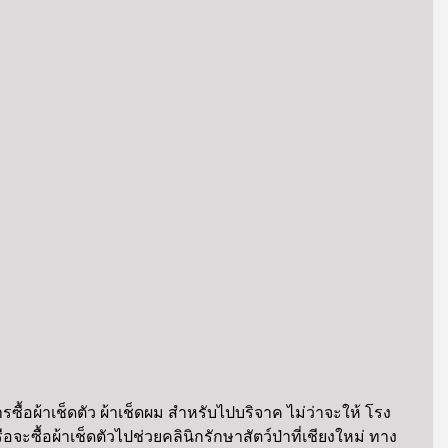
รซื้อผ้าเช็ดตัว ผ้าเช็ดผม สำหรับไปบริจาค ไม่ว่าจะให้ โรง
จะซื้อผ้าเช็ดตัวไปช่วยคลินิกรักษาสัตว์ป่าที่เชียงใหม่ ทาง 