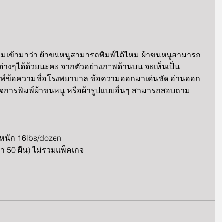
ามเข้ามาว่า ผ้าขนหนูสามารถพิมพ์ได้ไหม ผ้าขนหนูสามารถ
ยต่างๆได้ด้วยนะคะ จากตัวอย่างภาพด้านบน จะเห็นเป็น
สี พิมพ์ข้อความชื่อโรงพยาบาล ข้อความออกมาเด่นชัด อ่านออก
ใจการพิมพ์ผ้าขนหนู หรือผ้ารูปแบบอื่นๆ สามารถสอบถาม
น้ำหนัก 16lbs/dozen 
 50 ผืน) ไม่รวมแพ็คเกจ 