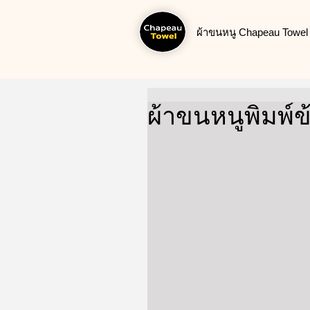
ผ้าขนหนู Chapeau Towel น
ผ้าขนหนูพิมพ์