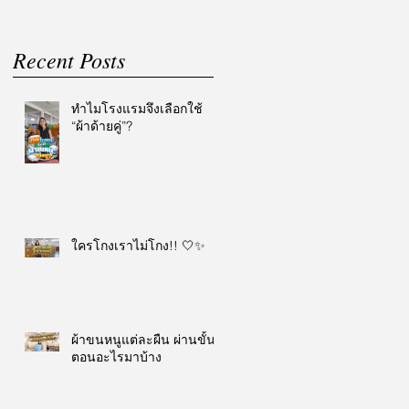
Recent Posts
ทำไมโรงแรมจึงเลือกใช้
“ผ้าด้ายคู่”?
ใครโกงเราไม่โกง!! 🤍✨
ผ้าขนหนูแต่ละผืน ผ่านขั้น
ตอนอะไรมาบ้าง