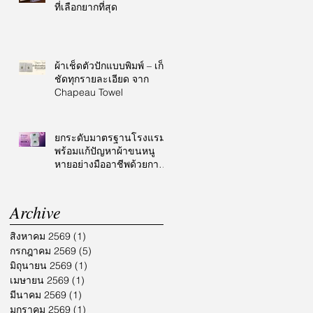
ที่เลือกยากที่สุด
ผ้าเช็ดตัวปักแบบพิมพ์ – เก็บ
ชัดทุกรายละเอียด จาก
Chapeau Towel
ยกระดับมาตรฐานโรงแรม
พร้อมแก้ปัญหาผ้าขนหนู
หายอย่างมืออาชีพด้วยการ
ปักโลโก้
Archive
สิงหาคม 2569
(1)
1 กระทู้
กรกฎาคม 2569
(5)
5 กระทู้
มิถุนายน 2569
(1)
1 กระทู้
เมษายน 2569
(1)
1 กระทู้
มีนาคม 2569
(1)
1 กระทู้
มกราคม 2569
(1)
1 กระทู้