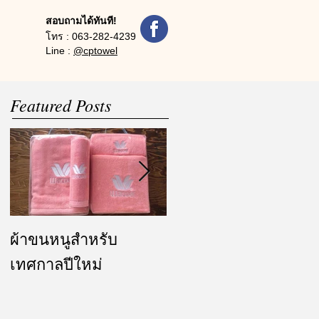
สอบถามได้ทันที!
โทร :
063-282-4239
Line :
@cptowel
Featured Posts
ผ้าขนหนูสำหรับ
ผ้ารับไหว้ และของ
เทศกาลปีใหม่
ชำร่วย งานแต่งงาน