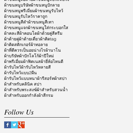
ผ้าขนหนูบริษัท
ผ้าขนหนูปักลาย
ผ้าขนหนูพรีเมี่ยม
ผ้าขนหนูรับไหว้
ผ้าขนหนูรับไหว้ราคาถูก
ผ้าขนหนูสีดำ
ผ้าขนหนูสีเทา
ผ้าขนหนูแจก
ผ้าขนหนูใส่กระบอกใส
ผ้าคละสี
ผ้าคอนโด
ผ้าด้วยคู่สีครีม
ผ้าด้ายคู่
ผ้าด้ายเดี่ยว
ผ้าติดtag
ผ้าติดสติกเกอร์
ผ้าทอลาย
ผ้าที่ดีควรเป็นอยน่างไร
ผ้านาโน
ผ้าบริษัท
ผ้าปักโลโก้
ผ้าปีใหม่
ผ้าพรีเมี่ยม
ผ้าฟิตเนส
ผ้ายี่ห้อไหนดี
ผ้ารับไหว้
ผ้ารับไหว้หลายสี
ผ้ารับไหว้แบบ2ผืน
ผ้ารับไหว้แบบหนา
ผ้ารีสอร์ท
ผ้าสปา
ผ้าสำหรับคลินิค สปา
ผ้าสำหรับพระสงฆ์
ผ้าสำหรับสวนน้ำ
ผ้าสำหรับออกกำลัง
ผ้าสีกรม
Follow Us