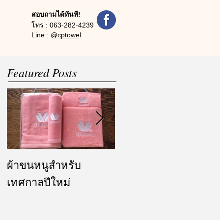
สอบถามได้ทันที!
โทร :
063-282-4239
Line :
@cptowel
Featured Posts
ผ้าขนหนูสำหรับ
ผ้ารับไหว้ และของ
เทศกาลปีใหม่
ชำร่วย งานแต่งงาน