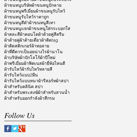
ผ้าขนหนูบริษัท
ผ้าขนหนูปักลาย
ผ้าขนหนูพรีเมี่ยม
ผ้าขนหนูรับไหว้
ผ้าขนหนูรับไหว้ราคาถูก
ผ้าขนหนูสีดำ
ผ้าขนหนูสีเทา
ผ้าขนหนูแจก
ผ้าขนหนูใส่กระบอกใส
ผ้าคละสี
ผ้าคอนโด
ผ้าด้วยคู่สีครีม
ผ้าด้ายคู่
ผ้าด้ายเดี่ยว
ผ้าติดtag
ผ้าติดสติกเกอร์
ผ้าทอลาย
ผ้าที่ดีควรเป็นอยน่างไร
ผ้านาโน
ผ้าบริษัท
ผ้าปักโลโก้
ผ้าปีใหม่
ผ้าพรีเมี่ยม
ผ้าฟิตเนส
ผ้ายี่ห้อไหนดี
ผ้ารับไหว้
ผ้ารับไหว้หลายสี
ผ้ารับไหว้แบบ2ผืน
ผ้ารับไหว้แบบหนา
ผ้ารีสอร์ท
ผ้าสปา
ผ้าสำหรับคลินิค สปา
ผ้าสำหรับพระสงฆ์
ผ้าสำหรับสวนน้ำ
ผ้าสำหรับออกกำลัง
ผ้าสีกรม
Follow Us