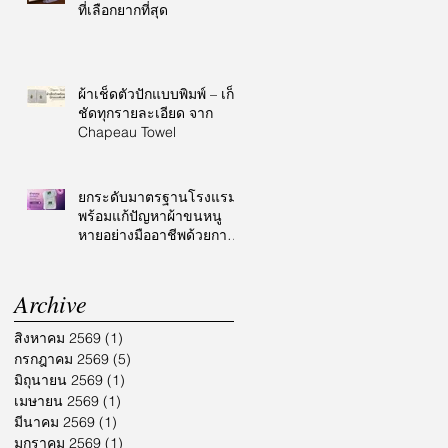
ที่เลือกยากที่สุด
ผ้าเช็ดตัวปักแบบพิมพ์ – เก็บ
ชัดทุกรายละเอียด จาก
Chapeau Towel
ยกระดับมาตรฐานโรงแรม
พร้อมแก้ปัญหาผ้าขนหนู
หายอย่างมืออาชีพด้วยการ
ปักโลโก้
Archive
สิงหาคม 2569
(1)
1 กระทู้
กรกฎาคม 2569
(5)
5 กระทู้
มิถุนายน 2569
(1)
1 กระทู้
เมษายน 2569
(1)
1 กระทู้
มีนาคม 2569
(1)
1 กระทู้
มกราคม 2569
(1)
1 กระทู้