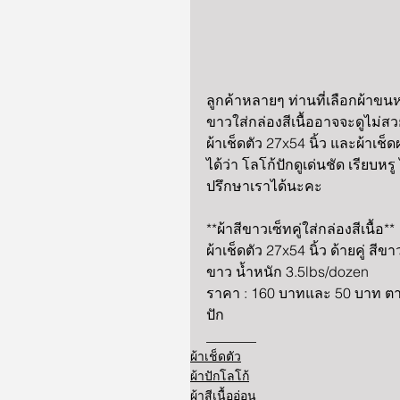
ลูกค้าหลายๆ ท่านที่เลือกผ้าขนหน
ขาวใส่กล่องสีเนื้ออาจจะดูไม่สว
ผ้าเช็ดตัว 27x54 นิ้ว และผ้าเช็ดผ
ได้ว่า โลโก้ปักดูเด่นชัด เรียบ
ปรึกษาเราได้นะคะ
**ผ้าสีขาวเซ็ทคู่ใส่กล่องสีเนื้อ**
ผ้าเช็ดตัว 27x54 นิ้ว ด้ายคู่ สี
ขาว น้ำหนัก 3.5lbs/dozen
ราคา : 160 บาทและ 50 บาท ตา
ปัก
_______
ผ้าเช็ดตัว
ผ้าปักโลโก้
ผ้าสีเนื้ออ่อน