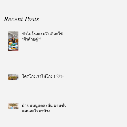
Recent Posts
ทำไมโรงแรมจึงเลือกใช้
“ผ้าด้ายคู่”?
ใครโกงเราไม่โกง!! 🤍✨
ผ้าขนหนูแต่ละผืน ผ่านขั้น
ตอนอะไรมาบ้าง