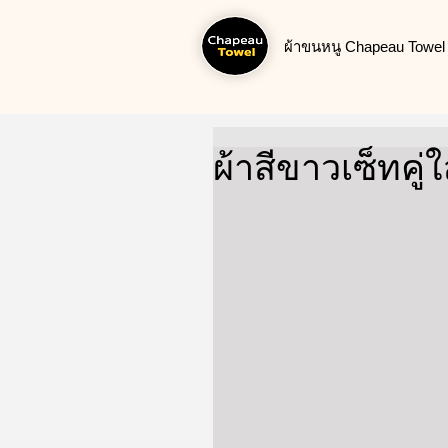
ผ้าขนหนู Chapeau Towel น
ผ้าสีขาวเซ็ทคู่ใ