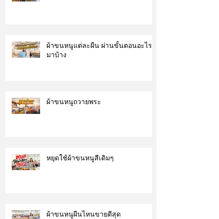
ผ้าขนหนูแต่ละผืน ผ่านขั้นตอนอะไร
มาบ้าง
ผ้าขนหนูถวายพระ
หยุดใช้ผ้าขนหนูสีเดิมๆ
ผ้าขนหนูผืนไหนขายดีสุด