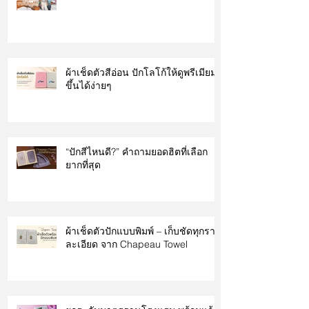
ผ้าเช็ดตัวสีอ่อน ปักโลโก้ให้ดูพรีเมียม
ขึ้นได้ง่ายๆ
“ปักสีไหนดี?” คำถามยอดฮิตที่เลือก
ยากที่สุด
ผ้าเช็ดตัวปักแบบพิมพ์ – เก็บชัดทุกราย
ละเอียด จาก Chapeau Towel