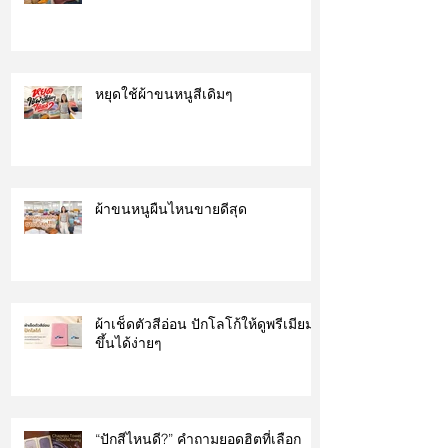
หยุดใช้ผ้าขนหนูสีเดิมๆ
ผ้าขนหนูผืนไหนขายดีสุด
ผ้าเช็ดตัวสีอ่อน ปักโลโก้ให้ดูพรีเมียม
ขึ้นได้ง่ายๆ
“ปักสีไหนดี?” คำถามยอดฮิตที่เลือก