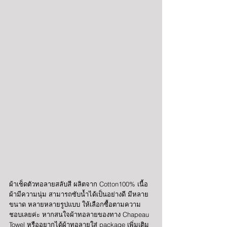
ผ้าเช็ดตัวทอลายสลับสี ผลิตจาก Cotton100% เนื้อ
ผ้ามีความนุ่ม สามารถซับน้ำได้เป็นอย่างดี มีหลาย
ขนาด หลายหลายรูปแบบ ให้เลือกซื้อตามความ
ชอบเลยค่ะ หากสนใจผ้าทอลายของทาง Chapeau 
Towel หรืออยากได้ผ้าทอลายใส่ package เพิ่มเติม