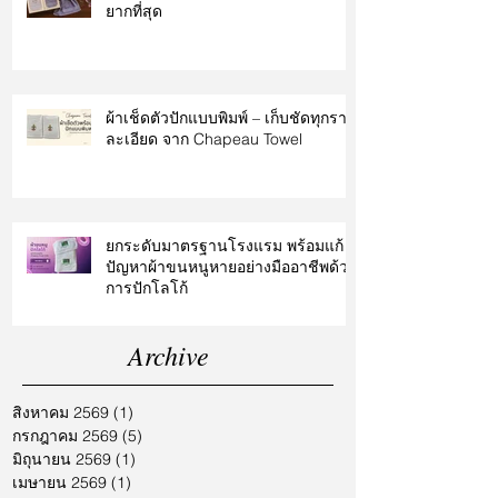
ยากที่สุด
ผ้าเช็ดตัวปักแบบพิมพ์ – เก็บชัดทุกราย
ละเอียด จาก Chapeau Towel
ยกระดับมาตรฐานโรงแรม พร้อมแก้
ปัญหาผ้าขนหนูหายอย่างมืออาชีพด้วย
การปักโลโก้
Archive
สิงหาคม 2569
(1)
1 กระทู้
กรกฎาคม 2569
(5)
5 กระทู้
มิถุนายน 2569
(1)
1 กระทู้
เมษายน 2569
(1)
1 กระทู้