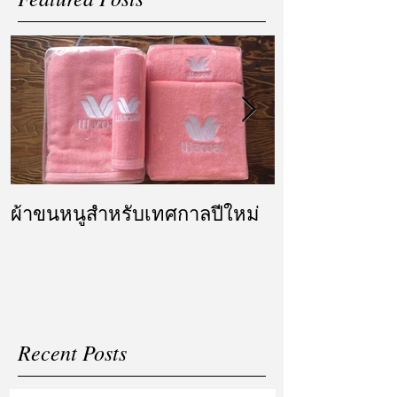
ผ้าขนหนูสำหรับเทศกาลปีใหม่
ผ้ารับไหว้ แล
แต่งงาน
Recent Posts