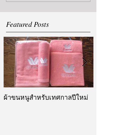
Featured Posts
ผ้าขนหนูสำหรับเทศกาลปีใหม่
ผ้ารับไหว้ แล
แต่งงาน