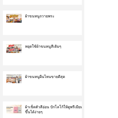
ผ้าขนหนูถวายพระ
หยุดใช้ผ้าขนหนูสีเดิมๆ
ผ้าขนหนูผืนไหนขายดีสุด
ผ้าเช็ดตัวสีอ่อน ปักโลโก้ให้ดูพรีเมียม
ขึ้นได้ง่ายๆ