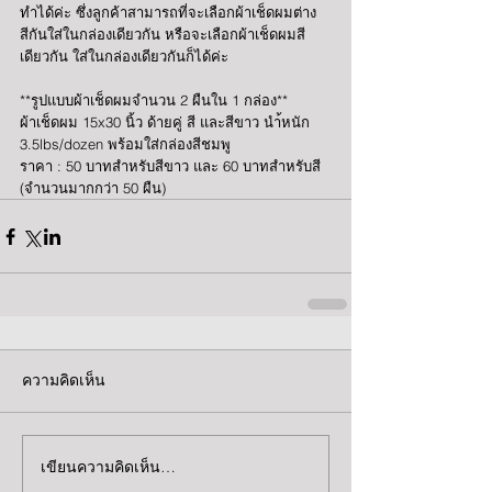
ทำได้ค่ะ ซึ่งลูกค้าสามารถที่จะเลือกผ้าเช็ดผมต่าง
สีกันใส่ในกล่องเดียวกัน หรือจะเลือกผ้าเช็ดผมสี
เดียวกัน ใส่ในกล่องเดียวกันก็ได้ค่ะ 
**รูปแบบผ้าเช็ดผมจำนวน 2 ผืนใน 1 กล่อง**
ผ้าเช็ดผม 15x30 นิ้ว ด้ายคู่ สี และสีขาว นำ้หนัก 
3.5lbs/dozen พร้อมใส่กล่องสีชมพู
ราคา : 50 บาทสำหรับสีขาว และ 60 บาทสำหรับสี 
(จำนวนมากกว่า 50 ผืน)
ความคิดเห็น
เขียนความคิดเห็น…