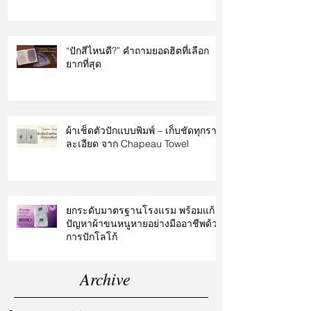
“ปักสีไหนดี?” คำถามยอดฮิตที่เลือก
ยากที่สุด
ผ้าเช็ดตัวปักแบบพิมพ์ – เก็บชัดทุกราย
ละเอียด จาก Chapeau Towel
ยกระดับมาตรฐานโรงแรม พร้อมแก้
ปัญหาผ้าขนหนูหายอย่างมืออาชีพด้วย
การปักโลโก้
Archive