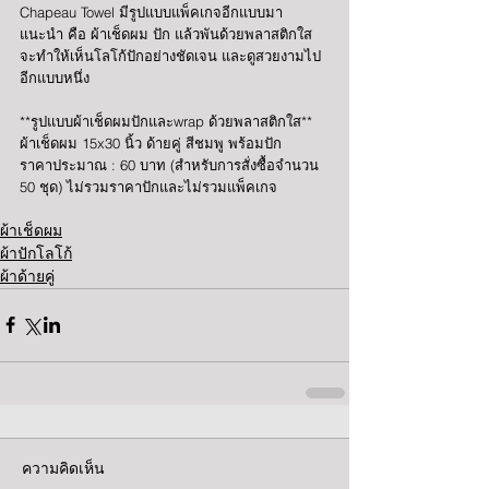
Chapeau Towel มีรูปแบบแพ็คเกจอีกแบบมา
แนะนำ คือ ผ้าเช็ดผม ปัก แล้วพันด้วยพลาสติกใส 
จะทำให้เห็นโลโก้ปักอย่างชัดเจน และดูสวยงามไป
อีกแบบหนึ่ง 
**รูปแบบผ้าเช็ดผมปักและwrap ด้วยพลาสติกใส** 
ผ้าเช็ดผม 15x30 นิ้ว ด้ายคู่ สีชมพู พร้อมปัก 
ราคาประมาณ : 60 บาท (สำหรับการสั่งซื้อจำนวน 
50 ชุด) ไม่รวมราคาปักและไม่รวมแพ็คเกจ 
ผ้าเช็ดผม
ผ้าปักโลโก้
ผ้าด้ายคู่
ความคิดเห็น