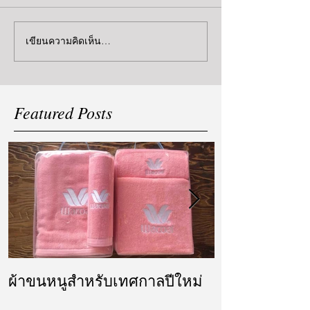
เขียนความคิดเห็น…
Featured Posts
ผ้าขนหนูสำหรับเทศกาลปีใหม่
ผ้ารับไหว้ แล
แต่งงาน