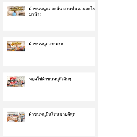
ผ้าขนหนูแต่ละผืน ผ่านขั้นตอนอะไร
มาบ้าง
ผ้าขนหนูถวายพระ
หยุดใช้ผ้าขนหนูสีเดิมๆ
ผ้าขนหนูผืนไหนขายดีสุด