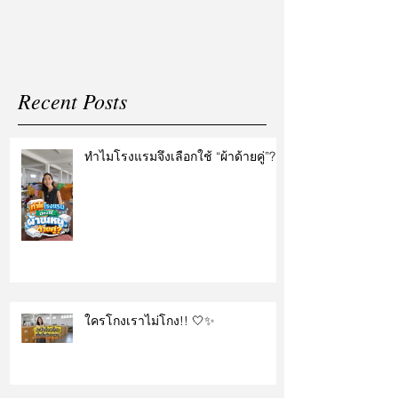
Recent Posts
ทำไมโรงแรมจึงเลือกใช้ “ผ้าด้ายคู่”?
ใครโกงเราไม่โกง!! 🤍✨