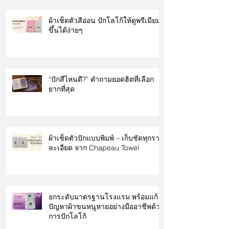
ผ้าเช็ดตัวสีอ่อน ปักโลโก้ให้ดูพรีเมียม
ขึ้นได้ง่ายๆ
“ปักสีไหนดี?” คำถามยอดฮิตที่เลือก
ยากที่สุด
ผ้าเช็ดตัวปักแบบพิมพ์ – เก็บชัดทุกราย
ละเอียด จาก Chapeau Towel
ยกระดับมาตรฐานโรงแรม พร้อมแก้
ปัญหาผ้าขนหนูหายอย่างมืออาชีพด้วย
การปักโลโก้