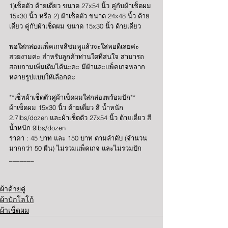
1)เช็ดตัว ด้ายเดี่ยว ขนาด 27x54 นิ้ว คู่กับผ้าเช็ดผม 
15x30 นิ้ว หรือ 2) ผ้าเช็ดตัว ขนาด 24x48 นิ้ว ด้าย
เดี่ยว คู่กับผ้าเช็ดผม ขนาด 15x30 นิ้ว ด้ายเดี่ยว 
พอใส่กล่องแพ็คเกจสีชมพูแล้วจะใส่พอดีเลยค่ะ 
สวยงามค่ะ สำหรับลูกค้าท่านใดที่สนใจ สามารถ
สอบถามเพิ่มเติมได้นะคะ มีผ้าและแพ็คเกจหลาก
หลายรูปแบบให้เลือกค่ะ
**เซ็ทผ้าเช็ดตัวคู่ผ้าเช็ดผมใส่กล่องพร้อมปัก**
ผ้าเช็ดผม 15x30 นิ้ว ด้ายเดี่ยว สี น้ำหนัก 
2.7lbs/dozen และผ้าเช็ดตัว 27x54 นิ้ว ด้ายเดี่ยว สี 
น้ำหนัก 9lbs/dozen
ราคา : 45 บาท และ 150 บาท ตามลำดับ (จำนวน
มากกว่า 50 ผืน) ไม่รวมแพ็คเกจ และไม่รวมปัก
_______
ผ้าด้ายคู่
ผ้าปักโลโก้
ผ้าเช็ดผม