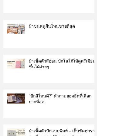
ผ้าขนหนูผืนไหนขายดีสุด
ผ้าเช็ดตัวสีอ่อน ปักโลโก้ให้ดูพรีเมียม
ขึ้นได้ง่ายๆ
“ปักสีไหนดี?” คำถามยอดฮิตที่เลือก
ยากที่สุด
ผ้าเช็ดตัวปักแบบพิมพ์ – เก็บชัดทุกราย