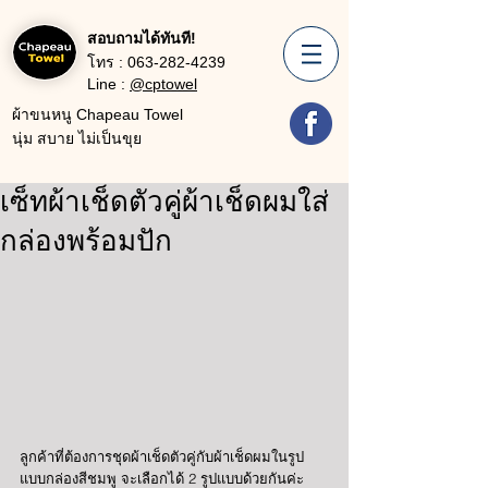
สอบถามได้ทันที!
โทร :
063-282-4239
Line :
@cptowel
ผ้าขนหนู Chapeau Towel
นุ่ม สบาย ไม่เป็นขุย
เซ็ทผ้าเช็ดตัวคู่ผ้าเช็ดผมใส่
กล่องพร้อมปัก
ลูกค้าที่ต้องการชุดผ้าเช็ดตัวคู่กับผ้าเช็ดผมในรูป
แบบกล่องสีชมพู จะเลือกได้ 2 รูปแบบด้วยกันค่ะ 