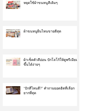
หยุดใช้ผ้าขนหนูสีเดิมๆ
ผ้าขนหนูผืนไหนขายดีสุด
ผ้าเช็ดตัวสีอ่อน ปักโลโก้ให้ดูพรีเมียม
ขึ้นได้ง่ายๆ
“ปักสีไหนดี?” คำถามยอดฮิตที่เลือก
ยากที่สุด