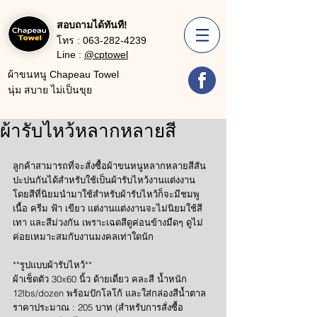
สอบถามได้ทันที!
โทร :
063-282-4239
Line :
@cptowel
ผ้าขนหนู Chapeau Towel
นุ่ม สบาย ไม่เป็นขุย
ผ้ารับไหว้หลากหลายสี
ลูกค้าสามารถที่จะสั่งซื้อผ้าขนหนูหลากหลายสีสัน
ปะปนกันได้สำหรับใช้เป็นผ้ารับไหว้งานแต่งงาน 
โดยสีที่นิยมนำมาใช้สำหรับผ้ารับไหว้ก็จะมีชมพู 
เนื้อ ครีม ฟ้า เขียว แต่งานแต่งงานจะไม่นิยมใช้สี
เทา และสีม่วงกัน เพราะเฉดสีดูค่อนข้างมืดๆ ดูไม่
ค่อยเหมาะสมกับงานมงคลเท่าใดนัก
**รูปแบบผ้ารับไหว้**
ผ้าเช็ดตัว 30x60 นิ้ว ด้ายเดี่ยว คละสี น้ำหนัก 
12lbs/dozen พร้อมปักโลโก้ และใส่กล่องสีน้ำตาล
ราคาประมาณ : 205 บาท (สำหรับการสั่งซื้อ