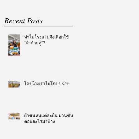
Recent Posts
ทำไมโรงแรมจึงเลือกใช้
“ผ้าด้ายคู่”?
ใครโกงเราไม่โกง!! 🤍✨
ผ้าขนหนูแต่ละผืน ผ่านขั้น
ตอนอะไรมาบ้าง