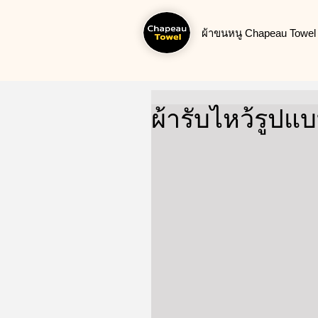
ผ้าขนหนู Chapeau Towel น
ผ้ารับไหว้รูปแ