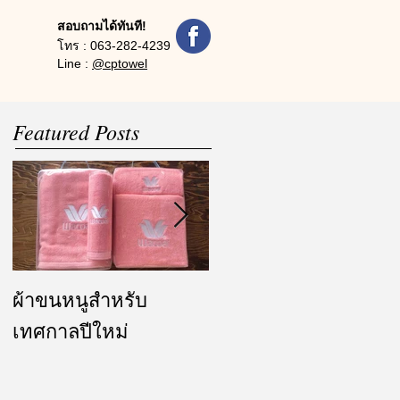
สอบถามได้ทันที!
โทร :
063-282-4239
Line :
@cptowel
Featured Posts
ผ้าขนหนูสำหรับ
ผ้ารับไหว้ และของ
เทศกาลปีใหม่
ชำร่วย งานแต่งงาน