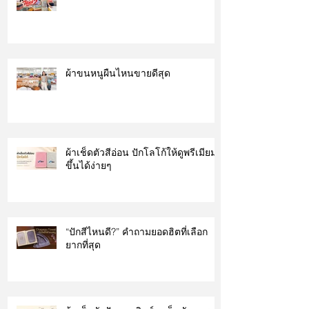
ผ้าขนหนูผืนไหนขายดีสุด
ผ้าเช็ดตัวสีอ่อน ปักโลโก้ให้ดูพรีเมียม
ขึ้นได้ง่ายๆ
“ปักสีไหนดี?” คำถามยอดฮิตที่เลือก
ยากที่สุด