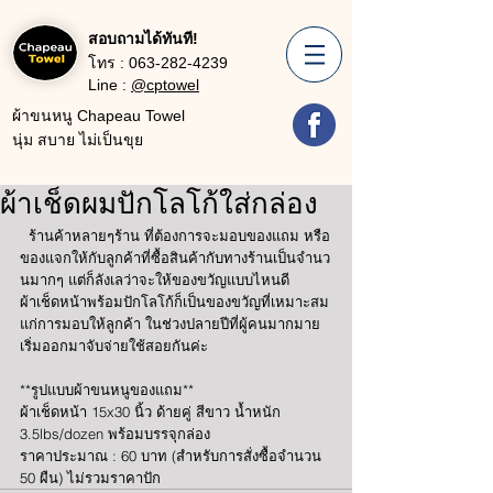
สอบถามได้ทันที!
โทร :
063-282-4239
Line :
@cptowel
ผ้าขนหนู Chapeau Towel
นุ่ม สบาย ไม่เป็นขุย
ผ้าเช็ดผมปักโลโก้ใส่กล่อง
  ร้านค้าหลายๆร้าน ที่ต้องการจะมอบของแถม หรือ
ของแจกให้กับลูกค้าที่ซื้อสินค้ากับทางร้านเป็นจำนว
นมากๆ แต่ก็ลังเลว่าจะให้ของขวัญแบบไหนดี 
ผ้าเช็ดหน้าพร้อมปักโลโก้ก็เป็นของขวัญที่เหมาะสม
แก่การมอบให้ลูกค้า ในช่วงปลายปีที่ผู้คนมากมาย
เริ่มออกมาจับจ่ายใช้สอยกันค่ะ 
**รูปแบบผ้าขนหนูของแถม**
ผ้าเช็ดหน้า 15x30 นิ้ว ด้ายคู่ สีขาว น้ำหนัก 
3.5lbs/dozen พร้อมบรรจุกล่อง
ราคาประมาณ : 60 บาท (สำหรับการสั่งซื้อจำนวน 
50 ผืน) ไม่รวมราคาปัก