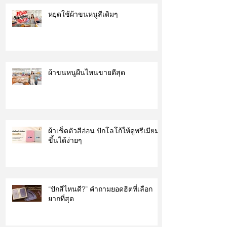
หยุดใช้ผ้าขนหนูสีเดิมๆ
ผ้าขนหนูผืนไหนขายดีสุด
ผ้าเช็ดตัวสีอ่อน ปักโลโก้ให้ดูพรีเมียม
ขึ้นได้ง่ายๆ
“ปักสีไหนดี?” คำถามยอดฮิตที่เลือก
ยากที่สุด