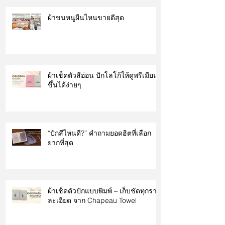
ผ้าขนหนูผืนไหนขายดีสุด
ผ้าเช็ดตัวสีอ่อน ปักโลโก้ให้ดูพรีเมียม
ขึ้นได้ง่ายๆ
“ปักสีไหนดี?” คำถามยอดฮิตที่เลือก
ยากที่สุด
ผ้าเช็ดตัวปักแบบพิมพ์ – เก็บชัดทุกราย
ละเอียด จาก Chapeau Towel