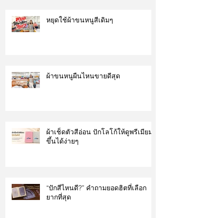
หยุดใช้ผ้าขนหนูสีเดิมๆ
ผ้าขนหนูผืนไหนขายดีสุด
ผ้าเช็ดตัวสีอ่อน ปักโลโก้ให้ดูพรีเมียม
ขึ้นได้ง่ายๆ
“ปักสีไหนดี?” คำถามยอดฮิตที่เลือก
ยากที่สุด