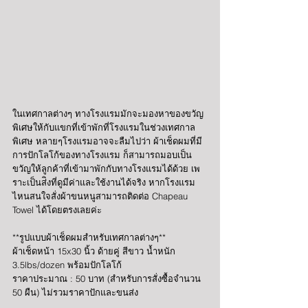
ในเทศกาลต่างๆ ทางโรงแรมมักจะมองหาของขวัญ
พิเศษให้กับแขกที่เข้าพักที่โรงแรมในช่วงเทศกาล
พิเศษ หลายๆโรงแรมอาจจะลืมไปว่า ผ้าเช็ดผมที่มี
การปักโลโก้ของทางโรงแรม ก็สามารถมอบเป็น
ขวัญให้ลูกค้าที่เข้ามาพักกับทางโรงแรมได้ด้วย เพ
ราะเป็นส่ิงที่ดูมีค่าและใช้งานได้จริง หากโรงแรม
ไหนสนใจสั่งผ้าขนหนูสามารถติดต่อ Chapeau 
Towel ได้โดยตรงเลยค่ะ 
**รูปแบบผ้าเช็ดผมสำหรับเทศกาลต่างๆ**
ผ้าเช็ดหน้า 15x30 นิ้ว ด้ายคู่ สีขาว น้ำหนัก 
3.5lbs/dozen พร้อมปักโลโก้
ราคาประมาณ : 50 บาท (สำหรับการสั่งซื้อจำนวน 
50 ผืน) ไม่รวมราคาปักและขนส่ง