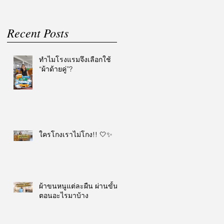
Recent Posts
ทำไมโรงแรมจึงเลือกใช้
“ผ้าด้ายคู่”?
ใครโกงเราไม่โกง!! 🤍✨
ผ้าขนหนูแต่ละผืน ผ่านขั้น
ตอนอะไรมาบ้าง