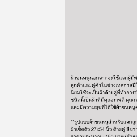
ผ้าขนหนูนอกจากจะใช้แจกผู้ม
ลูกค้าและคู่ค้าในช่วงเทศกาลป
นิยมใช้จะเป็นผ้าด้ายคู่ที่ทำการ
ชนิดนี้เป็นผ้าที่มีคุณภาพดี คุณ
และมีความสุขที่ได้ใช้ผ้าขนหนูค
**รูปแบบผ้าขนหนูสำหรับแจกลูก
ผ้าเช็ดตัว 27x54 นิ้ว ด้ายคู่ ส
ราคาประมาณ : 150 บาท (สำหรั