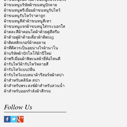
ผ้าขนหนูบริษัท
ผ้าขนหนูปักลาย
ผ้าขนหนูพรีเมี่ยม
ผ้าขนหนูรับไหว้
ผ้าขนหนูรับไหว้ราคาถูก
ผ้าขนหนูสีดำ
ผ้าขนหนูสีเทา
ผ้าขนหนูแจก
ผ้าขนหนูใส่กระบอกใส
ผ้าคละสี
ผ้าคอนโด
ผ้าด้วยคู่สีครีม
ผ้าด้ายคู่
ผ้าด้ายเดี่ยว
ผ้าติดtag
ผ้าติดสติกเกอร์
ผ้าทอลาย
ผ้าที่ดีควรเป็นอยน่างไร
ผ้านาโน
ผ้าบริษัท
ผ้าปักโลโก้
ผ้าปีใหม่
ผ้าพรีเมี่ยม
ผ้าฟิตเนส
ผ้ายี่ห้อไหนดี
ผ้ารับไหว้
ผ้ารับไหว้หลายสี
ผ้ารับไหว้แบบ2ผืน
ผ้ารับไหว้แบบหนา
ผ้ารีสอร์ท
ผ้าสปา
ผ้าสำหรับคลินิค สปา
ผ้าสำหรับพระสงฆ์
ผ้าสำหรับสวนน้ำ
ผ้าสำหรับออกกำลัง
ผ้าสีกรม
Follow Us