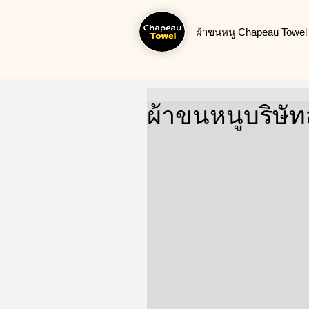
ผ้าขนหนู Chapeau Towel น
ผ้าขนหนูบริษั