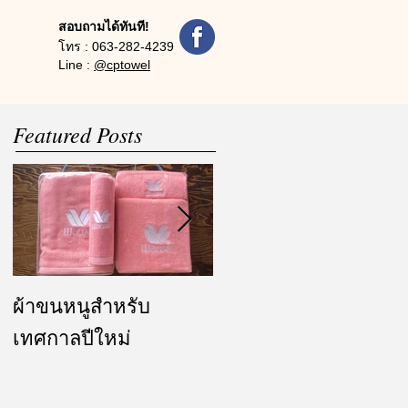
สอบถามได้ทันที!
โทร :
063-282-4239
Line :
@cptowel
Featured Posts
ผ้าขนหนูสำหรับ
ผ้ารับไหว้ และของ
เทศกาลปีใหม่
ชำร่วย งานแต่งงาน