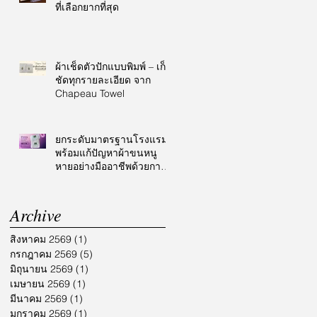
ที่เลือกยากที่สุด
ผ้าเช็ดตัวปักแบบพิมพ์ – เก็บ
ชัดทุกรายละเอียด จาก
Chapeau Towel
ยกระดับมาตรฐานโรงแรม
พร้อมแก้ปัญหาผ้าขนหนู
หายอย่างมืออาชีพด้วยการ
ปักโลโก้
Archive
สิงหาคม 2569
(1)
1 กระทู้
กรกฎาคม 2569
(5)
5 กระทู้
มิถุนายน 2569
(1)
1 กระทู้
เมษายน 2569
(1)
1 กระทู้
มีนาคม 2569
(1)
1 กระทู้
มกราคม 2569
(1)
1 กระทู้