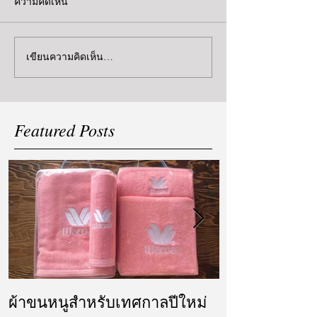
ความคิดเห็น
เขียนความคิดเห็น…
Featured Posts
ผ้าขนหนูสำหรับเทศกาลปีใหม่
ผ้ารับไหว้ แล