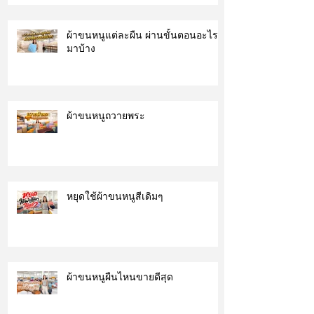
ผ้าขนหนูแต่ละผืน ผ่านขั้นตอนอะไร
มาบ้าง
ผ้าขนหนูถวายพระ
หยุดใช้ผ้าขนหนูสีเดิมๆ
ผ้าขนหนูผืนไหนขายดีสุด