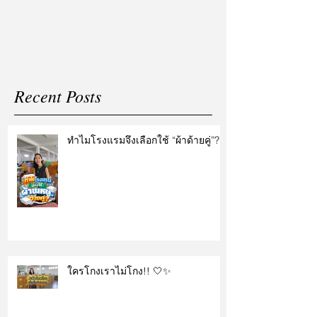
แต่งงาน
Recent Posts
ทำไมโรงแรมจึงเลือกใช้ “ผ้าด้ายคู่”?
ใครโกงเราไม่โกง!! 🤍✨