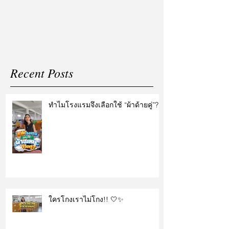
แต่งงาน
Recent Posts
ทำไมโรงแรมจึงเลือกใช้ “ผ้าด้ายคู่”?
ใครโกงเราไม่โกง!! 🤍✨