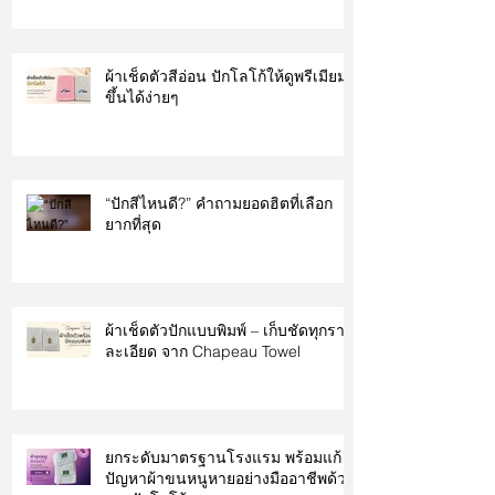
ผ้าเช็ดตัวสีอ่อน ปักโลโก้ให้ดูพรีเมียม
ขึ้นได้ง่ายๆ
“ปักสีไหนดี?” คำถามยอดฮิตที่เลือก
ยากที่สุด
ผ้าเช็ดตัวปักแบบพิมพ์ – เก็บชัดทุกราย
ละเอียด จาก Chapeau Towel
ยกระดับมาตรฐานโรงแรม พร้อมแก้
ปัญหาผ้าขนหนูหายอย่างมืออาชีพด้วย