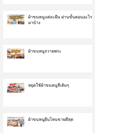
ผ้าขนหนูแต่ละผืน ผ่านขั้นตอนอะไร
มาบ้าง
ผ้าขนหนูถวายพระ
หยุดใช้ผ้าขนหนูสีเดิมๆ
ผ้าขนหนูผืนไหนขายดีสุด