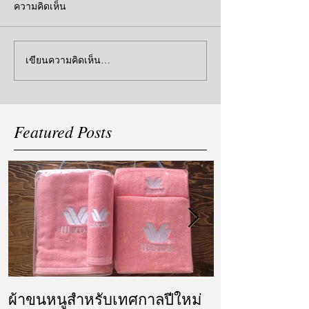
ความคิดเห็น
เขียนความคิดเห็น…
Featured Posts
ผ้าขนหนูสำหรับเทศกาลปีใหม่
ผ้ารับไหว้ แล