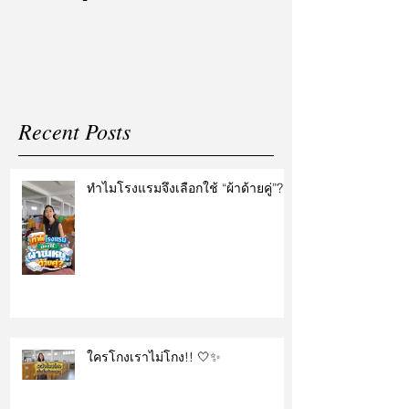
แต่งงาน
Recent Posts
ทำไมโรงแรมจึงเลือกใช้ “ผ้าด้ายคู่”?
ใครโกงเราไม่โกง!! 🤍✨