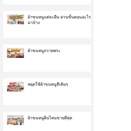
ผ้าขนหนูแต่ละผืน ผ่านขั้นตอนอะไร
มาบ้าง
ผ้าขนหนูถวายพระ
หยุดใช้ผ้าขนหนูสีเดิมๆ
ผ้าขนหนูผืนไหนขายดีสุด