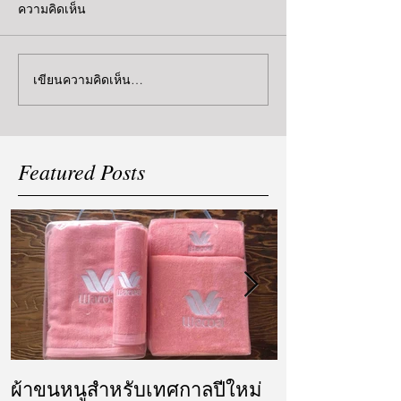
ความคิดเห็น
เขียนความคิดเห็น…
Featured Posts
ผ้าขนหนูสำหรับเทศกาลปีใหม่
ผ้ารับไหว้ แล