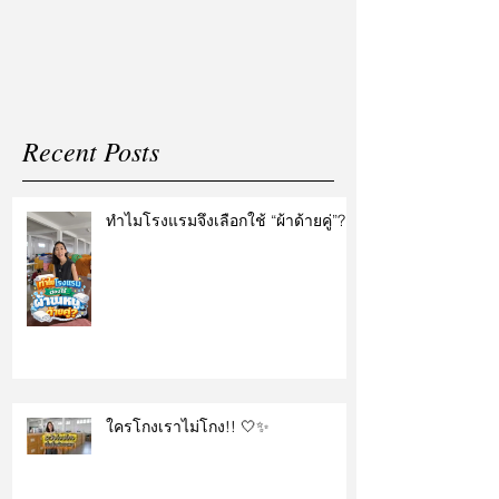
แต่งงาน
Recent Posts
ทำไมโรงแรมจึงเลือกใช้ “ผ้าด้ายคู่”?
ใครโกงเราไม่โกง!! 🤍✨