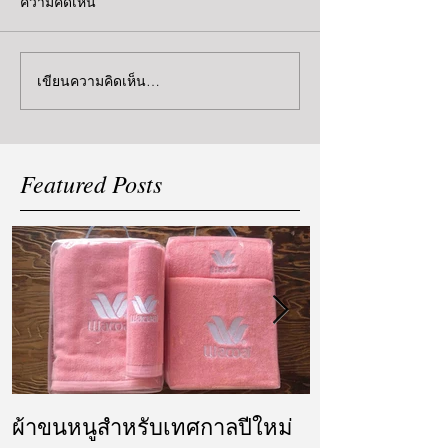
ความคิดเห็น
เขียนความคิดเห็น…
Featured Posts
ผ้าขนหนูสำหรับเทศกาลปีใหม่
ผ้ารับไหว้ แล