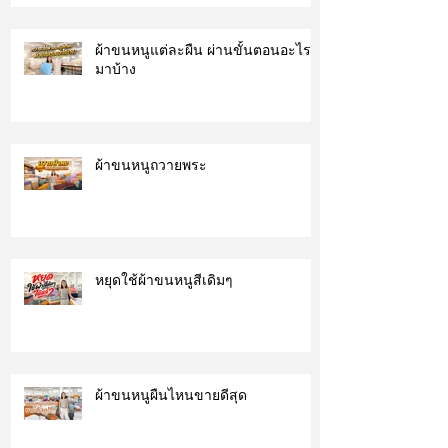
ผ้าขนหนูแต่ละผืน ผ่านขั้นตอนอะไร
มาบ้าง
ผ้าขนหนูถวายพระ
หยุดใช้ผ้าขนหนูสีเดิมๆ
ผ้าขนหนูผืนไหนขายดีสุด