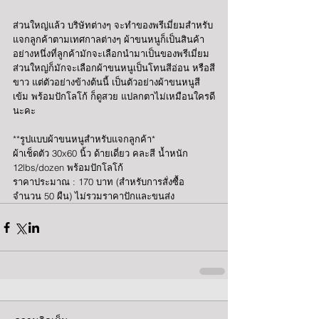
ส่วนใหญ่แล้ว บริษัทต่างๆ จะทำของพรีเมี่ยมสำหรับ
แจกลูกค้าตามเทศกาลต่างๆ ผ้าขนหนูก็เป็นสินค้า
อย่างหนึ่งที่ลูกค้ามักจะเลือกนำมาเป็นของพรีเมี่ยม 
ส่วนใหญ่ก็มักจะเลือกผ้าขนหนูเป็นโทนสีอ่อน หรือสี
ขาว แต่ตัวอย่างข้างต้นนี้ เป็นตัวอย่างผ้าขนหนูสี
เข้ม พร้อมปักโลโก้ ก็ดูสวย แปลกตาไม่เหมือนใครดี
นะคะ
**รูปแบบผ้าขนหนูสำหรับแจกลูกค้า*
ผ้าเช็ดตัว 30x60 นิ้ว ด้ายเดี่ยว คละสี น้ำหนัก 
12lbs/dozen พร้อมปักโลโก้
ราคาประมาณ : 170 บาท (สำหรับการสั่งซื้อ
จำนวน 50 ผืน) ไม่รวมราคาปักและขนส่ง