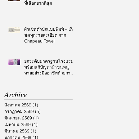
ที่เลือกยากที่สุด
ผ้าเช็ดตัวปักแบบพิมพ์ – เก็บ
ชัดทุกรายละเอียด จาก
Chapeau Towel
ยกระดับมาตรฐานโรงแรม
พร้อมแก้ปัญหาผ้าขนหนู
หายอย่างมืออาชีพด้วยการ
ปักโลโก้
Archive
สิงหาคม 2569
(1)
1 กระทู้
กรกฎาคม 2569
(5)
5 กระทู้
มิถุนายน 2569
(1)
1 กระทู้
เมษายน 2569
(1)
1 กระทู้
มีนาคม 2569
(1)
1 กระทู้
มกราคม 2569
(1)
1 กระทู้