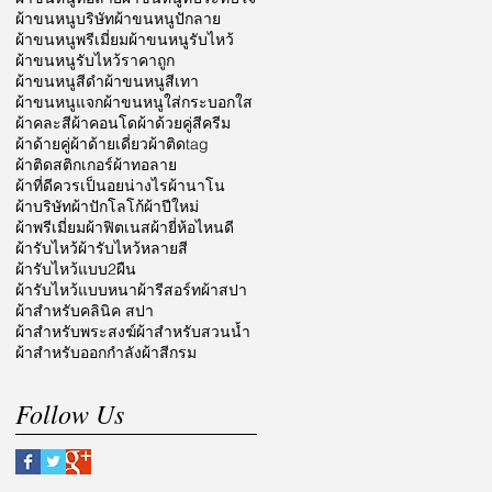
ผ้าขนหนูบริษัท
ผ้าขนหนูปักลาย
ผ้าขนหนูพรีเมี่ยม
ผ้าขนหนูรับไหว้
ผ้าขนหนูรับไหว้ราคาถูก
ผ้าขนหนูสีดำ
ผ้าขนหนูสีเทา
ผ้าขนหนูแจก
ผ้าขนหนูใส่กระบอกใส
ผ้าคละสี
ผ้าคอนโด
ผ้าด้วยคู่สีครีม
ผ้าด้ายคู่
ผ้าด้ายเดี่ยว
ผ้าติดtag
ผ้าติดสติกเกอร์
ผ้าทอลาย
ผ้าที่ดีควรเป็นอยน่างไร
ผ้านาโน
ผ้าบริษัท
ผ้าปักโลโก้
ผ้าปีใหม่
ผ้าพรีเมี่ยม
ผ้าฟิตเนส
ผ้ายี่ห้อไหนดี
ผ้ารับไหว้
ผ้ารับไหว้หลายสี
ผ้ารับไหว้แบบ2ผืน
ผ้ารับไหว้แบบหนา
ผ้ารีสอร์ท
ผ้าสปา
ผ้าสำหรับคลินิค สปา
ผ้าสำหรับพระสงฆ์
ผ้าสำหรับสวนน้ำ
ผ้าสำหรับออกกำลัง
ผ้าสีกรม
Follow Us