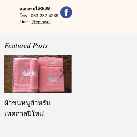
สอบถามได้ทันที!
โทร :
063-282-4239
Line :
@cptowel
Featured Posts
ผ้าขนหนูสำหรับ
ผ้ารับไหว้ และของ
เทศกาลปีใหม่
ชำร่วย งานแต่งงาน