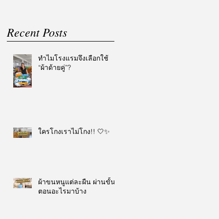
Recent Posts
ทำไมโรงแรมจึงเลือกใช้
“ผ้าด้ายคู่”?
ใครโกงเราไม่โกง!! 🤍✨
ผ้าขนหนูแต่ละผืน ผ่านขั้น
ตอนอะไรมาบ้าง