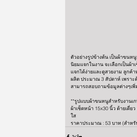
ตัวอย่างรูปข้างต้น เป็นผ้าขนห
นิยมแจกในงาน จะเลือกเป็นผ้าเ
แจกได้ง่ายและดูสวยงาม ลูกค้า
ผลิต ประมาณ 3 สัปดาห์ เพราะ
สามารถสอบถามข้อมูลต่างๆเพิ่ม
**รูปแบบผ้าขนหนูสำหรับงานเก
ผ้าเช็ดหน้า 15x30 นิ้ว ด้ายเดี
ใส
ราคาประมาณ : 53 บาท (สำหรับ