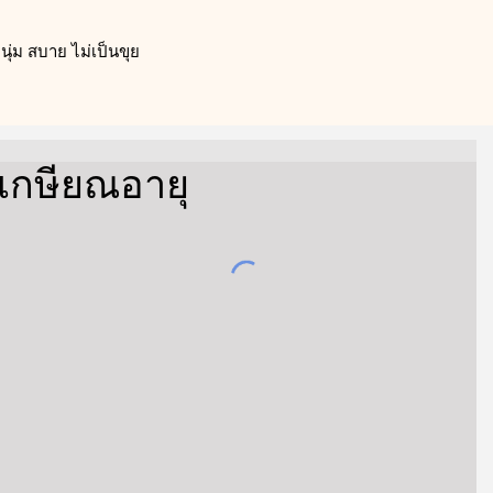
ุ่ม สบาย ไม่เป็นขุย
เกษียณอายุ