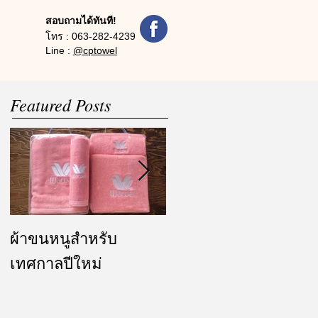
สอบถามได้ทันที!
โทร :
063-282-4239
Line :
@cptowel
Featured Posts
ผ้าขนหนูสำหรับ
ผ้ารับไหว้ และของ
เทศกาลปีใหม่
ชำร่วย งานแต่งงาน