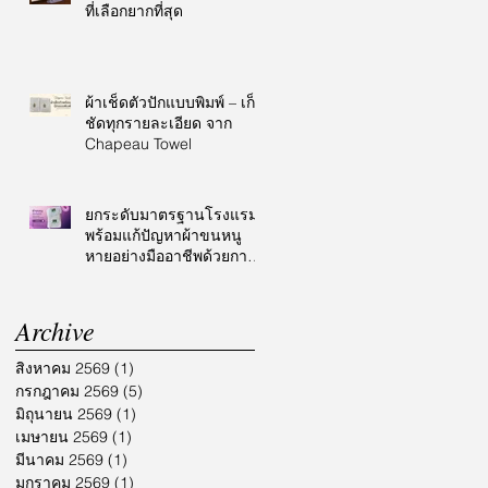
ที่เลือกยากที่สุด
ผ้าเช็ดตัวปักแบบพิมพ์ – เก็บ
ชัดทุกรายละเอียด จาก
Chapeau Towel
ยกระดับมาตรฐานโรงแรม
พร้อมแก้ปัญหาผ้าขนหนู
หายอย่างมืออาชีพด้วยการ
ปักโลโก้
Archive
สิงหาคม 2569
(1)
1 กระทู้
กรกฎาคม 2569
(5)
5 กระทู้
มิถุนายน 2569
(1)
1 กระทู้
เมษายน 2569
(1)
1 กระทู้
มีนาคม 2569
(1)
1 กระทู้
มกราคม 2569
(1)
1 กระทู้