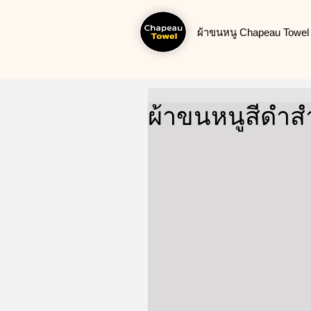
ผ้าขนหนู Chapeau Towel น
ผ้าขนหนูสีดำส