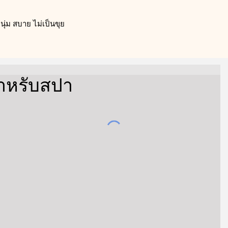
ุ่ม สบาย ไม่เป็นขุย
ำหรับสปา