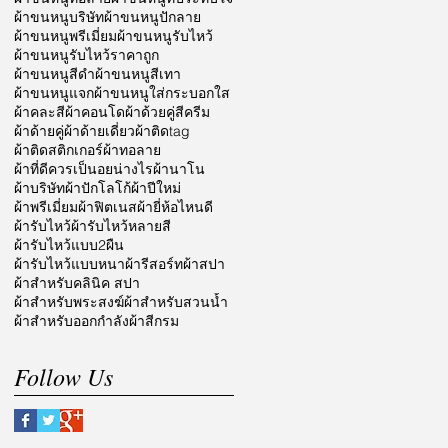
ผ้าขนหนูบริษัท
ผ้าขนหนูปักลาย
ผ้าขนหนูพรีเมี่ยม
ผ้าขนหนูรับไหว้
ผ้าขนหนูรับไหว้ราคาถูก
ผ้าขนหนูสีดำ
ผ้าขนหนูสีเทา
ผ้าขนหนูแจก
ผ้าขนหนูใส่กระบอกใส
ผ้าคละสี
ผ้าคอนโด
ผ้าด้วยคู่สีครีม
ผ้าด้ายคู่
ผ้าด้ายเดี่ยว
ผ้าติดtag
ผ้าติดสติกเกอร์
ผ้าทอลาย
ผ้าที่ดีควรเป็นอยน่างไร
ผ้านาโน
ผ้าบริษัท
ผ้าปักโลโก้
ผ้าปีใหม่
ผ้าพรีเมี่ยม
ผ้าฟิตเนส
ผ้ายี่ห้อไหนดี
ผ้ารับไหว้
ผ้ารับไหว้หลายสี
ผ้ารับไหว้แบบ2ผืน
ผ้ารับไหว้แบบหนา
ผ้ารีสอร์ท
ผ้าสปา
ผ้าสำหรับคลินิค สปา
ผ้าสำหรับพระสงฆ์
ผ้าสำหรับสวนน้ำ
ผ้าสำหรับออกกำลัง
ผ้าสีกรม
Follow Us