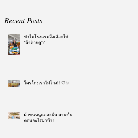
Recent Posts
ทำไมโรงแรมจึงเลือกใช้
“ผ้าด้ายคู่”?
ใครโกงเราไม่โกง!! 🤍✨
ผ้าขนหนูแต่ละผืน ผ่านขั้น
ตอนอะไรมาบ้าง