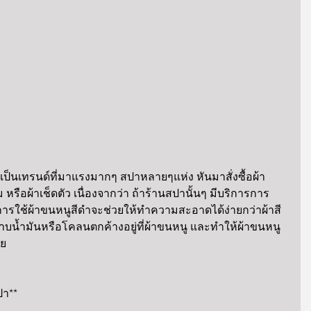
 เป็นเทรนด์ที่มาแรงมากๆ สปาหลายๆแห่ง หันมาสั่งซื้อผ้า
 หรือผ้าเช็ดตัว เนื่องจากว่า ถ้าร้านสปานั้นๆ มีบริการการ
ารใช้ผ้าขนหนูสีดำจะช่วยให้ทำความสะอาดได้ง่ายกว่าผ้าสี
ราบน้ำมันหรือโคลนตกค้างอยู่ที่ผ้าขนหนู และทำให้ผ้าขนหนู
วย
ปา**