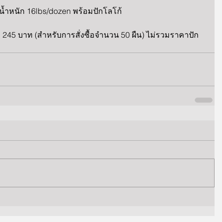
ีดำ น้ำหนัก 16lbs/dozen พร้อมปักโลโก้
 245 บาท (สำหรับการสั่งซื้อจำนวน 50 ผืน) ไม่รวมราคาปัก