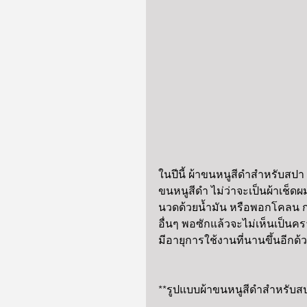
ในปีนี้ ผ้าขนหนูสีดำสำหรับสปา
ขนหนูสีดำ ไม่ว่าจะเป็นผ้าเช็ดผม
นวดด้วยน้ำมัน หรือพอกโคลน ก
อื่นๆ พอซักแล้วจะไม่เห็นเป็นค
มีอายุการใช้งานที่นานขึ้นอีกด้
**รูปแบบผ้าขนหนูสีดำสำหรับส