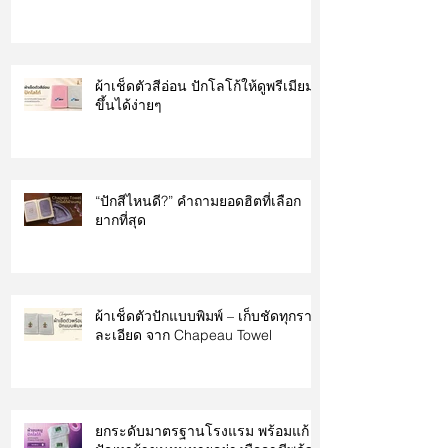
ผ้าเช็ดตัวสีอ่อน ปักโลโก้ให้ดูพรีเมียม
ขึ้นได้ง่ายๆ
“ปักสีไหนดี?” คำถามยอดฮิตที่เลือก
ยากที่สุด
ผ้าเช็ดตัวปักแบบพิมพ์ – เก็บชัดทุกราย
ละเอียด จาก Chapeau Towel
ยกระดับมาตรฐานโรงแรม พร้อมแก้