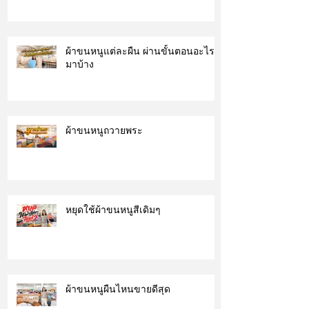
ผ้าขนหนูแต่ละผืน ผ่านขั้นตอนอะไร
มาบ้าง
ผ้าขนหนูถวายพระ
หยุดใช้ผ้าขนหนูสีเดิมๆ
ผ้าขนหนูผืนไหนขายดีสุด