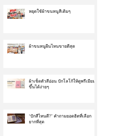
หยุดใช้ผ้าขนหนูสีเดิมๆ
ผ้าขนหนูผืนไหนขายดีสุด
ผ้าเช็ดตัวสีอ่อน ปักโลโก้ให้ดูพรีเมียม
ขึ้นได้ง่ายๆ
“ปักสีไหนดี?” คำถามยอดฮิตที่เลือก
ยากที่สุด