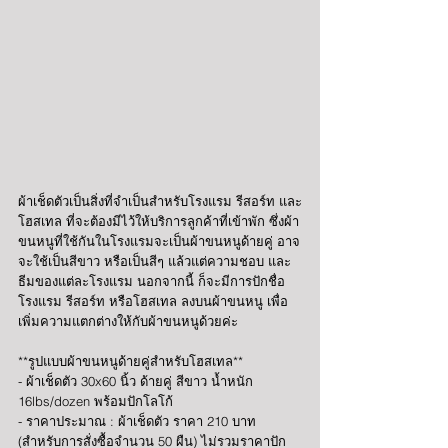
ผ้าเช็ดตัวเป็นสิ่งที่จำเป็นสำหรับโรงแรม รีสอร์ท และ
โฮสเทล ที่จะต้องมีไว้ให้บริการลูกค้าที่เข้าพัก ซึ่งผ้า
ขนหนูที่ใช้กันในโรงแรมจะเป็นผ้าขนหนูด้ายคู่ อาจ
จะใช้เป็นสีขาว หรือเป็นสีๆ แล้วแต่ความชอบ และ
ธีมของแต่ละโรงแรม นอกจากนี้ ก็จะมีการปักชื่อ
โรงแรม รีสอร์ท หรือโฮสเทล ลงบนผ้าขนหนู เพื่อ
เพิ่มความแตกต่างให้กับผ้าขนหนูด้วยค่ะ
**รูปแบบผ้าขนหนูด้ายคู่สำหรับโฮสเทล**
- ผ้าเช็ดตัว 30x60 นิ้ว ด้ายคู่ สีขาว น้ำหนัก 
16lbs/dozen พร้อมปักโลโก้
- ราคาประมาณ : ผ้าเช็ดตัว ราคา 210 บาท 
(สำหรับการสั่งซื้อจำนวน 50 ผืน) ไม่รวมราคาปัก