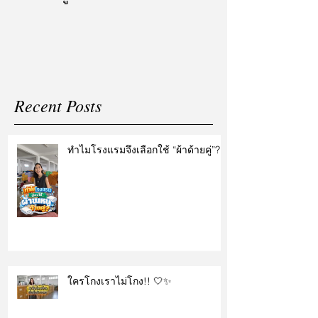
แต่งงาน
Recent Posts
ทำไมโรงแรมจึงเลือกใช้ “ผ้าด้ายคู่”?
ใครโกงเราไม่โกง!! 🤍✨