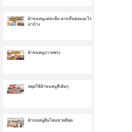
ผ้าขนหนูแต่ละผืน ผ่านขั้นตอนอะไร
มาบ้าง
ผ้าขนหนูถวายพระ
หยุดใช้ผ้าขนหนูสีเดิมๆ
ผ้าขนหนูผืนไหนขายดีสุด