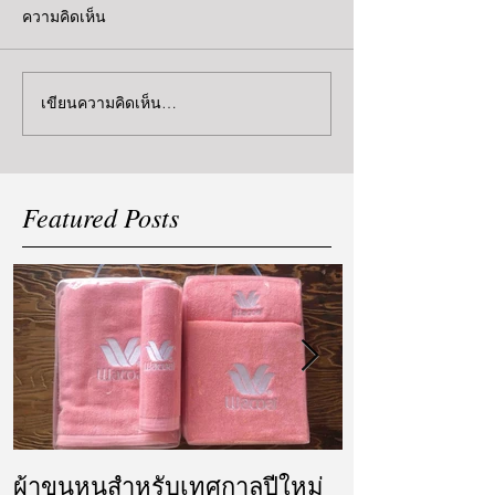
ความคิดเห็น
เขียนความคิดเห็น…
Featured Posts
ผ้าขนหนูสำหรับเทศกาลปีใหม่
ผ้ารับไหว้ แล