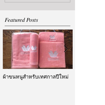
Featured Posts
ผ้าขนหนูสำหรับเทศกาลปีใหม่
ผ้ารับไหว้ แล
แต่งงาน