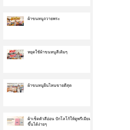
ผ้าขนหนูถวายพระ
หยุดใช้ผ้าขนหนูสีเดิมๆ
ผ้าขนหนูผืนไหนขายดีสุด
ผ้าเช็ดตัวสีอ่อน ปักโลโก้ให้ดูพรีเมียม
ขึ้นได้ง่ายๆ