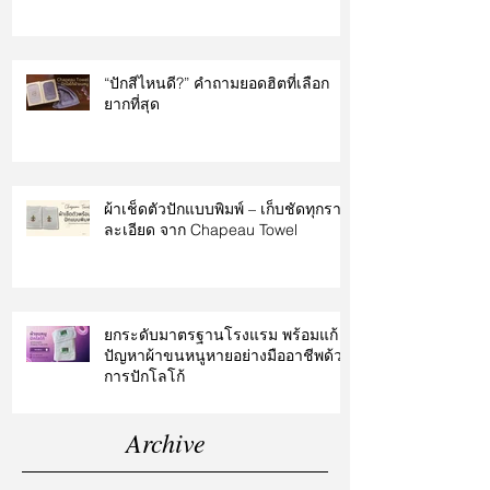
“ปักสีไหนดี?” คำถามยอดฮิตที่เลือก
ยากที่สุด
ผ้าเช็ดตัวปักแบบพิมพ์ – เก็บชัดทุกราย
ละเอียด จาก Chapeau Towel
ยกระดับมาตรฐานโรงแรม พร้อมแก้
ปัญหาผ้าขนหนูหายอย่างมืออาชีพด้วย
การปักโลโก้
Archive