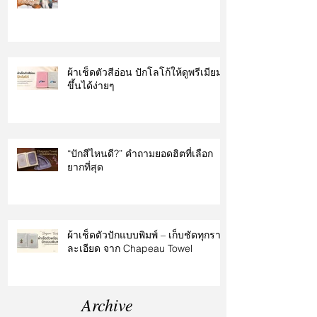
ผ้าเช็ดตัวสีอ่อน ปักโลโก้ให้ดูพรีเมียม
ขึ้นได้ง่ายๆ
“ปักสีไหนดี?” คำถามยอดฮิตที่เลือก
ยากที่สุด
ผ้าเช็ดตัวปักแบบพิมพ์ – เก็บชัดทุกราย
ละเอียด จาก Chapeau Towel
Archive