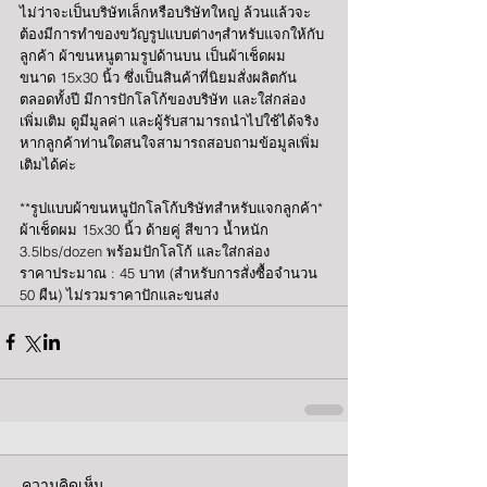
ไม่ว่าจะเป็นบริษัทเล็กหรือบริษัทใหญ่ ล้วนแล้วจะ
ต้องมีการทำของขวัญรูปแบบต่างๆสำหรับแจกให้กับ
ลูกค้า ผ้าขนหนูตามรูปด้านบน เป็นผ้าเช็ดผม 
ขนาด 15x30 นิ้ว ซึ่งเป็นสินค้าที่นิยมสั่งผลิตกัน
ตลอดทั้งปี มีการปักโลโก้ของบริษัท และใส่กล่อง
เพิ่มเติม ดูมีมูลค่า และผู้รับสามารถนำไปใช้ได้จริง 
หากลูกค้าท่านใดสนใจสามารถสอบถามข้อมูลเพิ่ม
เติมได้ค่ะ
**รูปแบบผ้าขนหนูปักโลโก้บริษัทสำหรับแจกลูกค้า*
ผ้าเช็ดผม 15x30 นิ้ว ด้ายคู่ สีขาว น้ำหนัก 
3.5lbs/dozen พร้อมปักโลโก้ และใส่กล่อง
ราคาประมาณ : 45 บาท (สำหรับการสั่งซื้อจำนวน 
50 ผืน) ไม่รวมราคาปักและขนส่ง
ความคิดเห็น