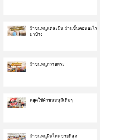
ผ้าขนหนูแต่ละผืน ผ่านขั้นตอนอะไร
มาบ้าง
ผ้าขนหนูถวายพระ
หยุดใช้ผ้าขนหนูสีเดิมๆ
ผ้าขนหนูผืนไหนขายดีสุด