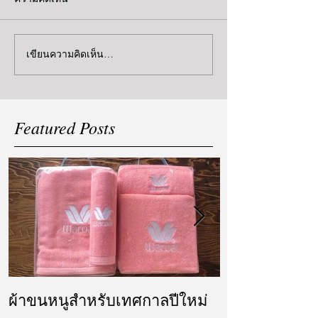
เขียนความคิดเห็น…
Featured Posts
ผ้าขนหนูสำหรับเทศกาลปีใหม่
ผ้ารับไหว้ แล