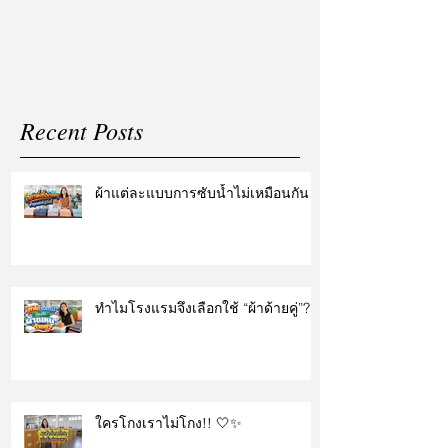
แต่งงาน
Recent Posts
ผ้าแต่ละแบบการซับน้ำไม่เหมือนกัน
ทำไมโรงแรมจึงเลือกใช้ “ผ้าด้ายคู่”?
ใครโกงเราไม่โกง!! 🤍✨