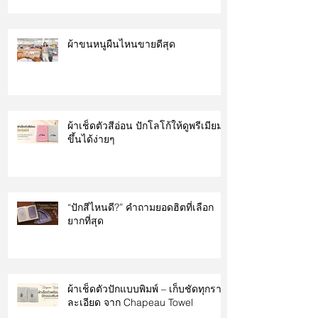
ผ้าขนหนูผืนไหนขายดีสุด
ผ้าเช็ดตัวสีอ่อน ปักโลโก้ให้ดูพรีเมียม
ขึ้นได้ง่ายๆ
“ปักสีไหนดี?” คำถามยอดฮิตที่เลือก
ยากที่สุด
ผ้าเช็ดตัวปักแบบพิมพ์ – เก็บชัดทุกราย
ละเอียด จาก Chapeau Towel