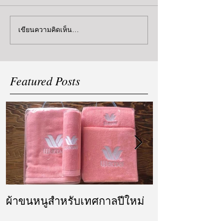
เขียนความคิดเห็น…
Featured Posts
ผ้าขนหนูสำหรับเทศกาลปีใหม่
ผ้ารับไหว้ แล
แต่งงาน