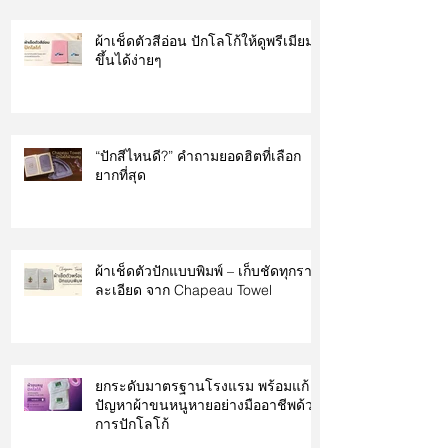
ผ้าเช็ดตัวสีอ่อน ปักโลโก้ให้ดูพรีเมียม
ขึ้นได้ง่ายๆ
“ปักสีไหนดี?” คำถามยอดฮิตที่เลือก
ยากที่สุด
ผ้าเช็ดตัวปักแบบพิมพ์ – เก็บชัดทุกราย
ละเอียด จาก Chapeau Towel
ยกระดับมาตรฐานโรงแรม พร้อมแก้
ปัญหาผ้าขนหนูหายอย่างมืออาชีพด้วย
การปักโลโก้