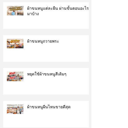
ผ้าขนหนูแต่ละผืน ผ่านขั้นตอนอะไร
มาบ้าง
ผ้าขนหนูถวายพระ
หยุดใช้ผ้าขนหนูสีเดิมๆ
ผ้าขนหนูผืนไหนขายดีสุด