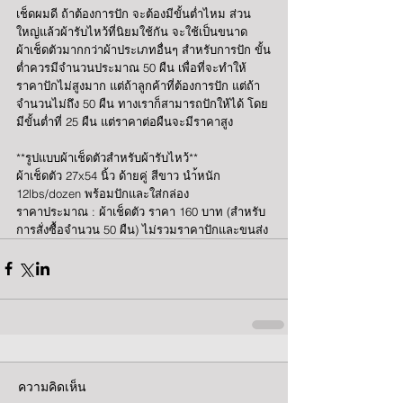
เช็ดผมดี ถ้าต้องการปัก จะต้องมีขั้นต่ำไหม ส่วน
ใหญ่แล้วผ้ารับไหว้ที่นิยมใช้กัน จะใช้เป็นขนาด
ผ้าเช็ดตัวมากกว่าผ้าประเภทอื่นๆ สำหรับการปัก ขั้น
ต่ำควรมีจำนวนประมาณ 50 ผืน เพื่อที่จะทำให้
ราคาปักไม่สูงมาก แต่ถ้าลูกค้าที่ต้องการปัก แต่ถ้า
จำนวนไม่ถึง 50 ผืน ทางเราก็สามารถปักให้ได้ โดย
มีขั้นต่ำที่ 25 ผืน แต่ราคาต่อผืนจะมีราคาสูง
**รูปแบบผ้าเช็ดตัวสำหรับผ้ารับไหว้**
ผ้าเช็ดตัว 27x54 นิ้ว ด้ายคู่ สีขาว นำ้หนัก 
12lbs/dozen พร้อมปักและใส่กล่อง
ราคาประมาณ : ผ้าเช็ดตัว ราคา 160 บาท (สำหรับ
การสั่งซื้อจำนวน 50 ผืน) ไม่รวมราคาปักและขนส่ง
ความคิดเห็น