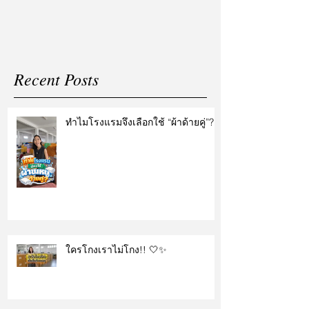
Recent Posts
ทำไมโรงแรมจึงเลือกใช้ “ผ้าด้ายคู่”?
ใครโกงเราไม่โกง!! 🤍✨