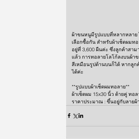
ผ้าขนหนูมีรูปแบบที่หลากหลาย ไ
เลือกซื้อกัน สำหรับผ้าเช็ดผมทอ
อยู่ที่ 3,600 ผืนค่ะ ซึ่งลูกค้
แล้ว การทอลายโลโก้ลงบนผ้าขนหน
สีเหมือนรูปด้านบนก็ได้ หากลู
ได้ค่ะ
**รูปแบบผ้าเช็ดผมทอลาย**
ผ้าเช็ดผม 15x30 นิ้ว ด้ายคู่ ท
ราคาประมาณ : ขึ้นอยู่กับลายผ้