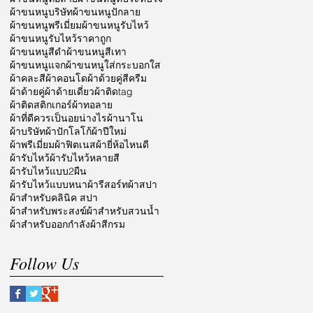
ผ้าขนหนูบริษัท
ผ้าขนหนูปักลาย
ผ้าขนหนูพรีเมี่ยม
ผ้าขนหนูรับไหว้
ผ้าขนหนูรับไหว้ราคาถูก
ผ้าขนหนูสีดำ
ผ้าขนหนูสีเทา
ผ้าขนหนูแจก
ผ้าขนหนูใส่กระบอกใส
ผ้าคละสี
ผ้าคอนโด
ผ้าด้วยคู่สีครีม
ผ้าด้ายคู่
ผ้าด้ายเดี่ยว
ผ้าติดtag
ผ้าติดสติกเกอร์
ผ้าทอลาย
ผ้าที่ดีควรเป็นอยน่างไร
ผ้านาโน
ผ้าบริษัท
ผ้าปักโลโก้
ผ้าปีใหม่
ผ้าพรีเมี่ยม
ผ้าฟิตเนส
ผ้ายี่ห้อไหนดี
ผ้ารับไหว้
ผ้ารับไหว้หลายสี
ผ้ารับไหว้แบบ2ผืน
ผ้ารับไหว้แบบหนา
ผ้ารีสอร์ท
ผ้าสปา
ผ้าสำหรับคลินิค สปา
ผ้าสำหรับพระสงฆ์
ผ้าสำหรับสวนน้ำ
ผ้าสำหรับออกกำลัง
ผ้าสีกรม
Follow Us