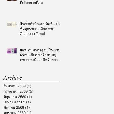
ที่เลือกยากที่สุด
ผ้าเช็ดตัวปักแบบพิมพ์ – เก็บ
ชัดทุกรายละเอียด จาก
Chapeau Towel
ยกระดับมาตรฐานโรงแรม
พร้อมแก้ปัญหาผ้าขนหนู
หายอย่างมืออาชีพด้วยการ
ปักโลโก้
Archive
สิงหาคม 2569
(1)
1 กระทู้
กรกฎาคม 2569
(5)
5 กระทู้
มิถุนายน 2569
(1)
1 กระทู้
เมษายน 2569
(1)
1 กระทู้
มีนาคม 2569
(1)
1 กระทู้
มกราคม 2569
(1)
1 กระทู้