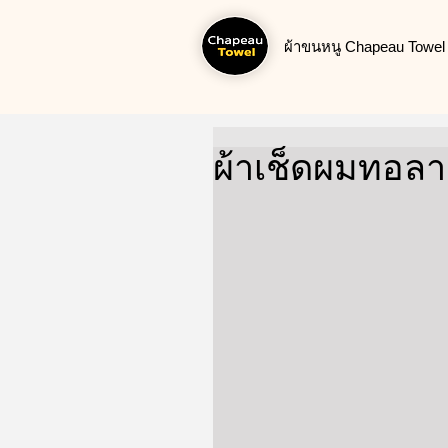
ผ้าขนหนู Chapeau Towel น
ผ้าเช็ดผมทอล