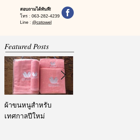
สอบถามได้ทันที!
โทร :
063-282-4239
Line :
@cptowel
Featured Posts
ผ้าขนหนูสำหรับ
ผ้ารับไหว้ และของ
เทศกาลปีใหม่
ชำร่วย งานแต่งงาน