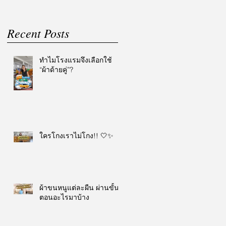
Recent Posts
ทำไมโรงแรมจึงเลือกใช้
“ผ้าด้ายคู่”?
ใครโกงเราไม่โกง!! 🤍✨
ผ้าขนหนูแต่ละผืน ผ่านขั้น
ตอนอะไรมาบ้าง