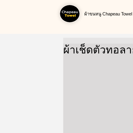
ผ้าขนหนู Chapeau Towel น
ผ้าเช็ดตัวทอลา