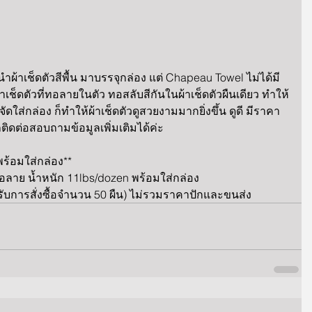
ำผ้าเช็ดตัวสีพื้น มาบรรจุกล่อง แต่ Chapeau Towel ไม่ได้มี
งมีผ้าเช็ดตัวที่ทอลายในตัว ทอสลับสีกันในผ้าเช็ดตัวผืนเดียว ทำให้
ัดใส่กล่อง ก็ทำให้ผ้าเช็ดตัวดูสวยงามมากยิ่งขึ้น ดูดี มีราคา 
ดต่อสอบถามข้อมูลเพิ่มเติมได้ค่ะ
ร้อมใส่กล่อง**
ว ทอลาย น้ำหนัก 11lbs/dozen พร้อมใส่กล่อง
บการสั่งซื้อจำนวน 50 ผืน) ไม่รวมราคาปักและขนส่ง