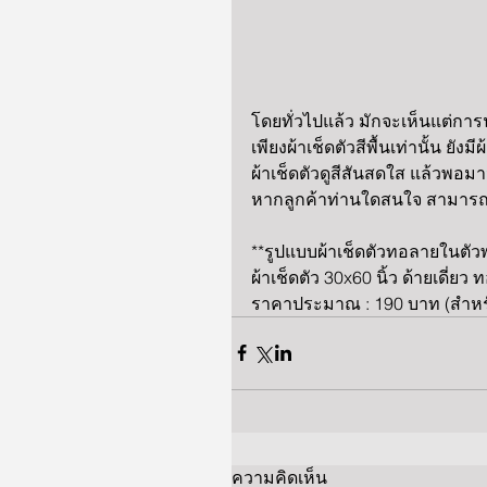
โดยทั่วไปแล้ว มักจะเห็นแต่การน
เพียงผ้าเช็ดตัวสีพื้นเท่านั้น ยั
ผ้าเช็ดตัวดูสีสันสดใส แล้วพอมาจ
หากลูกค้าท่านใดสนใจ สามารถติ
**รูปแบบผ้าเช็ดตัวทอลายในตัวพ
ผ้าเช็ดตัว 30x60 นิ้ว ด้ายเดี่ย
ราคาประมาณ : 190 บาท (สำหรั
ความคิดเห็น