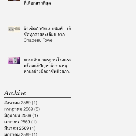
ที่เลือกยากที่สุด
ผ้าเช็ดตัวปักแบบพิมพ์ – เก็บ
ชัดทุกรายละเอียด จาก
Chapeau Towel
ยกระดับมาตรฐานโรงแรม
พร้อมแก้ปัญหาผ้าขนหนู
หายอย่างมืออาชีพด้วยการ
ปักโลโก้
Archive
สิงหาคม 2569
(1)
1 กระทู้
กรกฎาคม 2569
(5)
5 กระทู้
มิถุนายน 2569
(1)
1 กระทู้
เมษายน 2569
(1)
1 กระทู้
มีนาคม 2569
(1)
1 กระทู้
มกราคม 2569
(1)
1 กระทู้