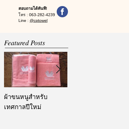
สอบถามได้ทันที!
โทร :
063-282-4239
Line :
@cptowel
Featured Posts
ผ้าขนหนูสำหรับ
ผ้ารับไหว้ และของ
เทศกาลปีใหม่
ชำร่วย งานแต่งงาน