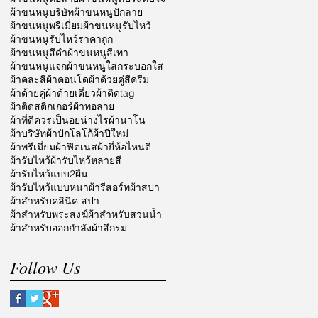
ผ้าขนหนูบริษัท
ผ้าขนหนูปักลาย
ผ้าขนหนูพรีเมี่ยม
ผ้าขนหนูรับไหว้
ผ้าขนหนูรับไหว้ราคาถูก
ผ้าขนหนูสีดำ
ผ้าขนหนูสีเทา
ผ้าขนหนูแจก
ผ้าขนหนูใส่กระบอกใส
ผ้าคละสี
ผ้าคอนโด
ผ้าด้วยคู่สีครีม
ผ้าด้ายคู่
ผ้าด้ายเดี่ยว
ผ้าติดtag
ผ้าติดสติกเกอร์
ผ้าทอลาย
ผ้าที่ดีควรเป็นอยน่างไร
ผ้านาโน
ผ้าบริษัท
ผ้าปักโลโก้
ผ้าปีใหม่
ผ้าพรีเมี่ยม
ผ้าฟิตเนส
ผ้ายี่ห้อไหนดี
ผ้ารับไหว้
ผ้ารับไหว้หลายสี
ผ้ารับไหว้แบบ2ผืน
ผ้ารับไหว้แบบหนา
ผ้ารีสอร์ท
ผ้าสปา
ผ้าสำหรับคลินิค สปา
ผ้าสำหรับพระสงฆ์
ผ้าสำหรับสวนน้ำ
ผ้าสำหรับออกกำลัง
ผ้าสีกรม
Follow Us