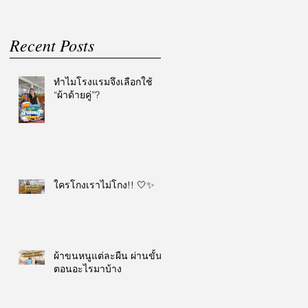
Recent Posts
ทำไมโรงแรมจึงเลือกใช้
“ผ้าด้ายคู่”?
ใครโกงเราไม่โกง!! 🤍✨
ผ้าขนหนูแต่ละผืน ผ่านขั้น
ตอนอะไรมาบ้าง