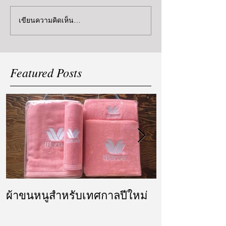
เขียนความคิดเห็น…
Featured Posts
ผ้าขนหนูสำหรับเทศกาลปีใหม่
ผ้ารับไหว้ แล
แต่งงาน