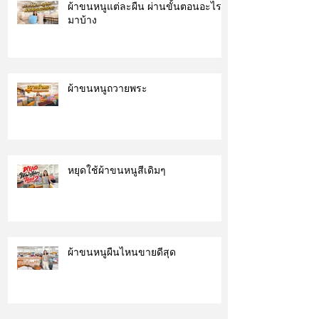
ผ้าขนหนูแต่ละผืน ผ่านขั้นตอนอะไร
มาบ้าง
ผ้าขนหนูถวายพระ
หยุดใช้ผ้าขนหนูสีเดิมๆ
ผ้าขนหนูผืนไหนขายดีสุด