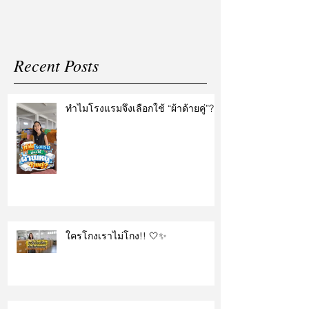
Recent Posts
ทำไมโรงแรมจึงเลือกใช้ “ผ้าด้ายคู่”?
ใครโกงเราไม่โกง!! 🤍✨