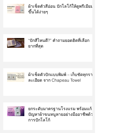
ผ้าเช็ดตัวสีอ่อน ปักโลโก้ให้ดูพรีเมียม
ขึ้นได้ง่ายๆ
“ปักสีไหนดี?” คำถามยอดฮิตที่เลือก
ยากที่สุด
ผ้าเช็ดตัวปักแบบพิมพ์ – เก็บชัดทุกราย
ละเอียด จาก Chapeau Towel
ยกระดับมาตรฐานโรงแรม พร้อมแก้
ปัญหาผ้าขนหนูหายอย่างมืออาชีพด้วย
การปักโลโก้