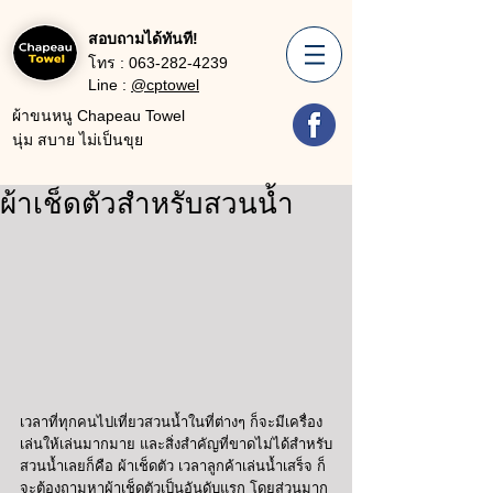
สอบถามได้ทันที!
โทร :
063-282-4239
Line :
@cptowel
ผ้าขนหนู Chapeau Towel
นุ่ม สบาย ไม่เป็นขุย
ผ้าเช็ดตัวสำหรับสวนน้ำ
เวลาที่ทุกคนไปเที่ยวสวนน้ำในที่ต่างๆ ก็จะมีเครื่อง
เล่นให้เล่นมากมาย และสิ่งสำคัญที่ขาดไม่ได้สำหรับ
สวนน้ำเลยก็คือ ผ้าเช็ดตัว เวลาลูกค้าเล่นน้ำเสร็จ ก็
จะต้องถามหาผ้าเช็ดตัวเป็นอันดับแรก โดยส่วนมาก