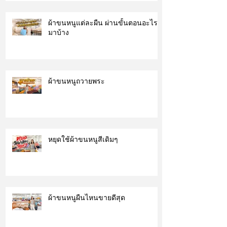
ผ้าขนหนูแต่ละผืน ผ่านขั้นตอนอะไร
มาบ้าง
ผ้าขนหนูถวายพระ
หยุดใช้ผ้าขนหนูสีเดิมๆ
ผ้าขนหนูผืนไหนขายดีสุด