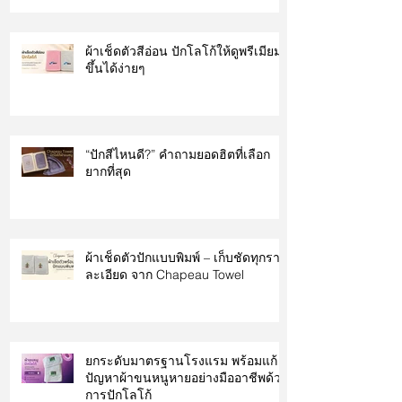
ผ้าเช็ดตัวสีอ่อน ปักโลโก้ให้ดูพรีเมียม
ขึ้นได้ง่ายๆ
“ปักสีไหนดี?” คำถามยอดฮิตที่เลือก
ยากที่สุด
ผ้าเช็ดตัวปักแบบพิมพ์ – เก็บชัดทุกราย
ละเอียด จาก Chapeau Towel
ยกระดับมาตรฐานโรงแรม พร้อมแก้
ปัญหาผ้าขนหนูหายอย่างมืออาชีพด้วย
การปักโลโก้