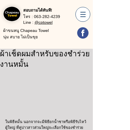
สอบถามได้ทันที!
โทร :
063-282-4239
Line :
@cptowel
ผ้าขนหนู Chapeau Towel
นุ่ม สบาย ไม่เป็นขุย
ผ้าเช็ดผมสำหรับของชำร่วย
งานหมั้น
ในพิธีหมั้น นอกจากจะมีพิธียกน้ำชาหรือพิธีรับไหว้
ผู้ใหญ่ ที่คู่บ่าวสาวส่วนใหญ่จะเลือกใช้ของชำร่วย