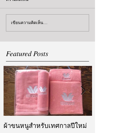
เขียนความคิดเห็น…
Featured Posts
ผ้าขนหนูสำหรับเทศกาลปีใหม่
ผ้ารับไหว้ แล