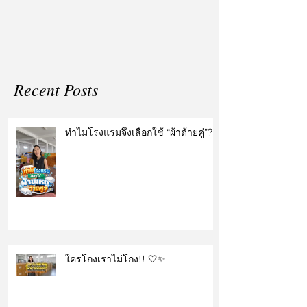
แต่งงาน
Recent Posts
ทำไมโรงแรมจึงเลือกใช้ “ผ้าด้ายคู่”?
ใครโกงเราไม่โกง!! 🤍✨