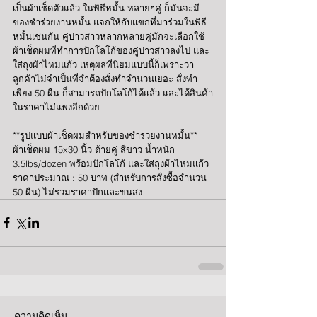
เป็นผ้าเช็ดตัวแล้ว ในพิธีหมั้น หลายๆคู่ ก็มันจะมี
ของชำร่วยงานหมั้น แจกให้กับแขกที่มาร่วมในพิธี
หมั้นเช่นกัน คู่บ่าวสาวหลากหลายคู่มักจะเลือกใช้
ผ้าเช็ดผมที่ทำการปักโลโก้ของคู่บ่าวสาวลงไป และ
ใส่ถุงผ้าไหมแก้ว เหตุผลที่นิยมแบบนี้ก็เพราะว่า 
ลูกค้าไม่จำเป็นที่จำต้องสั่งทำจำนวนเยอะ สั่งทำ
เพียง 50 ผืน ก็สามารถปักโลโก้ได้แล้ว และได้สินค้า
ในราคาไม่แพงอีกด้วย
**รูปแบบผ้าเช็ดผมสำหรับของชำร่วยงานหมั้น**
ผ้าเช็ดผม 15x30 นิ้ว ด้ายคู่ สีขาว น้ำหนัก 
3.5lbs/dozen พร้อมปักโลโก้ และใส่ถุงผ้าไหมแก้ว
ราคาประมาณ : 50 บาท (สำหรับการสั่งซื้อจำนวน 
50 ผืน) ไม่รวมราคาปักและขนส่ง
ความคิดเห็น