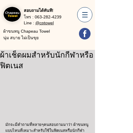
สอบถามได้ทันที!
โทร :
063-282-4239
Line :
@cptowel
ผ้าขนหนู Chapeau Towel
นุ่ม สบาย ไม่เป็นขุย
ผ้าเช็ดผมสำหรับนักกีฬาหรือ
ฟิตเนส
มักจะมีคำถามที่หลายๆคนสอบถามมาว่า ผ้าขนหนู
แบบไหนที่เหมาะสำหรับใช้ในฟิตเนสหรือนักกีฬา 