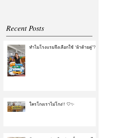
Recent Posts
ทำไมโรงแรมจึงเลือกใช้ “ผ้าด้ายคู่”?
ใครโกงเราไม่โกง!! 🤍✨