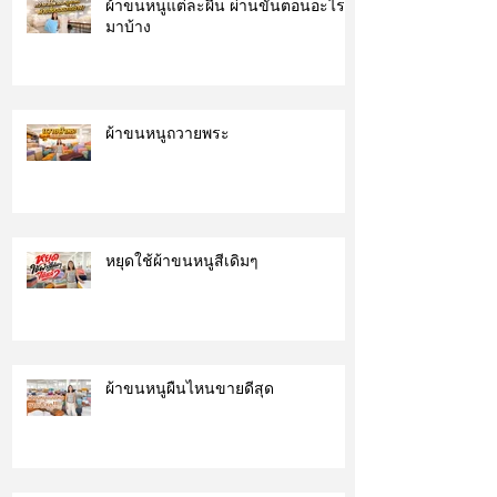
ผ้าขนหนูแต่ละผืน ผ่านขั้นตอนอะไร
มาบ้าง
ผ้าขนหนูถวายพระ
หยุดใช้ผ้าขนหนูสีเดิมๆ
ผ้าขนหนูผืนไหนขายดีสุด