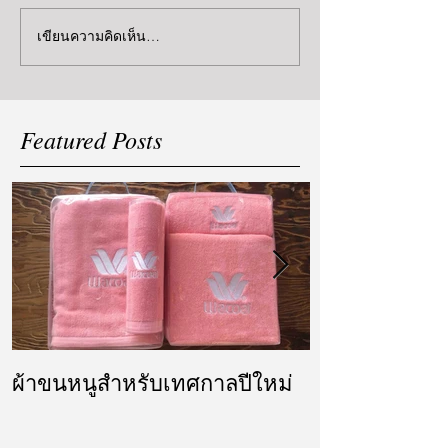
เขียนความคิดเห็น…
Featured Posts
ผ้าขนหนูสำหรับเทศกาลปีใหม่
ผ้ารับไหว้ แล
แต่งงาน