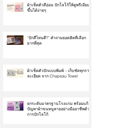
ผ้าเช็ดตัวสีอ่อน ปักโลโก้ให้ดูพรีเมียม
ขึ้นได้ง่ายๆ
“ปักสีไหนดี?” คำถามยอดฮิตที่เลือก
ยากที่สุด
ผ้าเช็ดตัวปักแบบพิมพ์ – เก็บชัดทุกราย
ละเอียด จาก Chapeau Towel
ยกระดับมาตรฐานโรงแรม พร้อมแก้
ปัญหาผ้าขนหนูหายอย่างมืออาชีพด้วย
การปักโลโก้