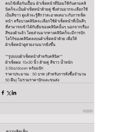
คนไข้เพื่อกันเปื้อน ผ้าเช็ดหน้าที่นิยมใช้กันตามคลิ
นิคก็จะเป็นผ้าเช็ดหน้าด้ายคู่ ซึ่งส่วนมากจะเลือกใช้
เป็นสีขาว ดูแล้วจะรู้สึกว่าสะอาดเหมาะกับการเช็ด
หน้า หรือบางคลินิคจะเลือกใช้ผ้าเช็ดหน้าที่เป็นสีๆ 
ที่สามารถเข้าได้กับธีมของคลินิคนั้นๆ นอกจากเรื่อง
สีของผ้าแล้ว โดยส่วนมากทางคลินิคก็จะมีการปัก
โลโก้ของคลินิคลงบนผ้าเช็ดหน้าด้วย เพื่อให้
ผ้าเช็ดหน้าดูสวยงามมากยิ่งขึ้น
**รูปแบบผ้าเช็ดหน้าสำหรับคลินิค**
ผ้าเช็ดผม 15x30 นิ้ว ด้ายคู่ สีขาว น้ำหนัก 
3.5lbs/dozen พร้อมปัก
ราคาประมาณ : 50 บาท (สำหรับการสั่งซื้อจำนวน 
50 ผืน) ไม่รวมราคาปักและขนส่ง
ความคิดเห็น