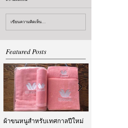
เขียนความคิดเห็น…
Featured Posts
ผ้าขนหนูสำหรับเทศกาลปีใหม่
ผ้ารับไหว้ แล