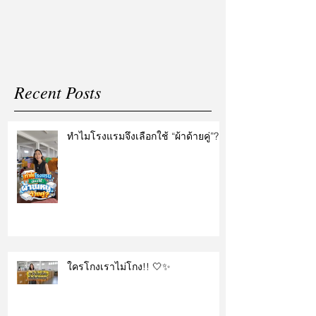
แต่งงาน
Recent Posts
ทำไมโรงแรมจึงเลือกใช้ “ผ้าด้ายคู่”?
ใครโกงเราไม่โกง!! 🤍✨