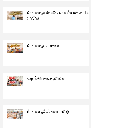
ผ้าขนหนูแต่ละผืน ผ่านขั้นตอนอะไร
มาบ้าง
ผ้าขนหนูถวายพระ
หยุดใช้ผ้าขนหนูสีเดิมๆ
ผ้าขนหนูผืนไหนขายดีสุด